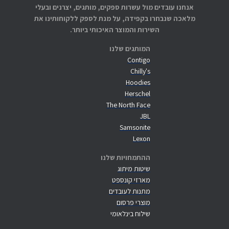
אנחנו עובדים מול עשרות ספקים, מותגים, יצרנים ובעלי
מלאכה שנבחרו בקפידה, על מנת לספק ללקוחותינו את
השירות והמוצר האיכותי ביותר.
המותגים שלנו
Contigo
Chilly's
Hoodies
Herschel
The North Face
JBL
Samsonite
Lexon
ההתמחויות שלנו
שיטות מיתוג
מארזי קונספט
מתנות לעובדים
מוצרי פרסום
שילוח בינלאומי