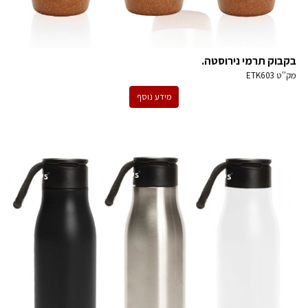
בקבוק תרמי נירוסטה.
מק''ט
ETK603
מידע נוסף