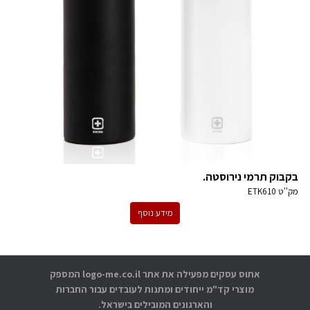
בקבוק תרמי נירוסטה.
מק''ט
ETK610
מידע נוסף
אתוס עסקים מפעילה את אתר logo-me.co.il המספק
מוצרי קד"מ ייחודים ומתנות לעובדים עבור החברות
והארגונים המובילים בישראל.