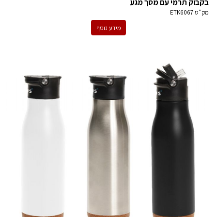
בקבוק תרמי עם מסך מגע
מק''ט
ETK6067
מידע נוסף