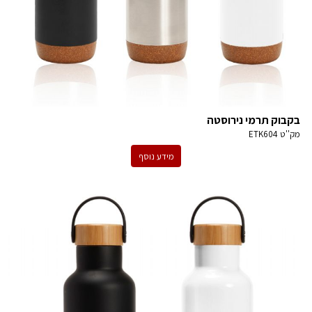
בקבוק תרמי נירוסטה
מק''ט
ETK604
מידע נוסף