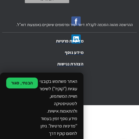
ההרשמה מהווה הסכמה לקבלת דיוור ישיר ופרסומים שיווקיים באמצעות דוא"ל.
מדיניות פרטיות
מידע נוסף
הצהרת נגישות
.
האתר משתמש בקובצי
הבנתי, סגור
.
עוגיות ("קוקיז") לשיפור
חוויית המשתמש,
.
לסטטיסטיקה
ולהתאמות אישיות.
© 2024 Ethos Business. All rights reserved.
מידע נוסף זמין בעמוד
"מדיניות פרטיות". ניתן
...
לחסום קוקיז דרך