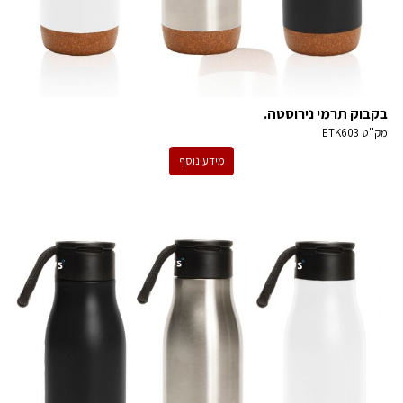
בקבוק תרמי נירוסטה.
מק''ט
ETK603
מידע נוסף