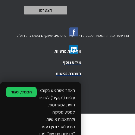
ההרשמה מהווה הסכמה לקבלת דיוור ישיר ופרסומים שיווקיים באמצעות דוא"ל.
מדיניות פרטיות
מידע נוסף
הצהרת נגישות
.
האתר משתמש בקובצי
הבנתי, סגור
.
עוגיות ("קוקיז") לשיפור
חוויית המשתמש,
.
לסטטיסטיקה
ולהתאמות אישיות.
© 2024 Ethos Business. All rights reserved.
מידע נוסף זמין בעמוד
"מדיניות פרטיות". ניתן