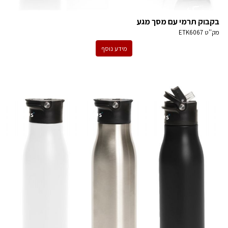
בקבוק תרמי עם מסך מגע
מק''ט
ETK6067
מידע נוסף