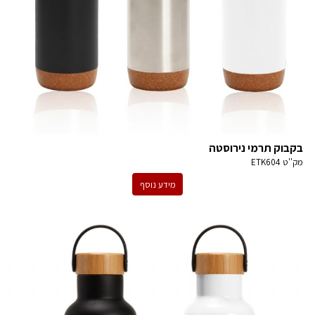
בקבוק תרמי נירוסטה
מק''ט
ETK604
מידע נוסף