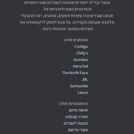
מוצרי קד"מ ייחודים ומתנות לעובדים עבור החברות
והארגונים המובילים בישראל.
אנחנו עובדים מול עשרות ספקים, מותגים, יצרנים ובעלי
מלאכה שנבחרו בקפידה, על מנת לספק ללקוחותינו את
השירות והמוצר האיכותי ביותר.
המותגים שלנו
Contigo
Chilly's
Hoodies
Herschel
The North Face
JBL
Samsonite
Lexon
ההתמחויות שלנו
שיטות מיתוג
מארזי קונספט
מתנות לעובדים
מוצרי פרסום