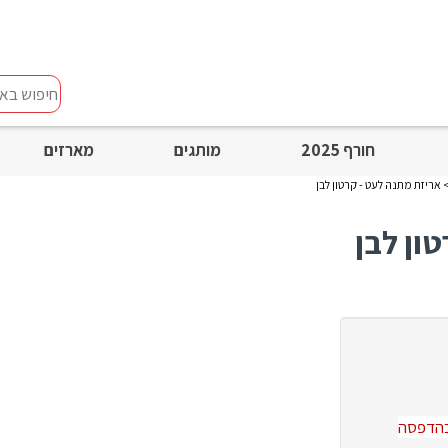
חיפוש
באתר
חורף 2025
מותגים
מארזים
אריזת מתנה לעט - קרטון לבן
ון לבן
 בגודל 12 * 1 ס"מ בהדפסה