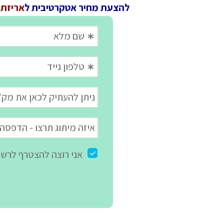
להצעת מחיר אטקרטיבית ל
אריזת 