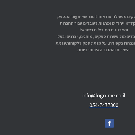
אתוס עסקים מפעילה את אתר logo-me.co.il המספק
קד"מ ייחודים ומתנות לעובדים עבור החברות
והארגונים המובילים בישראל.
בדים מול עשרות ספקים, מותגים, יצרנים ובעלי
בחרו בקפידה, על מנת לספק ללקוחותינו את
השירות והמוצר האיכותי ביותר.
info@logo-me.co.il
054-7477300