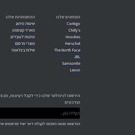
המותגים שלנו
ההתמחויות שלנו
Contigo
שיטות מיתוג
Chilly's
מארזי קונספט
Hoodies
מתנות לעובדים
Herschel
מוצרי פרסום
The North Face
שילוח בינלאומי
JBL
Samsonite
Lexon
הירשמו לניוזלטר שלנו כדי לקבל רעיונות, מבצע
ועדכונים
ההרשמה מהווה הסכמה לקבלת דיוור ישיר ופרסומים שיוו