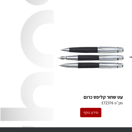
עט שחור קליפס כרום
מק''ט
ETZ376
מידע נוסף