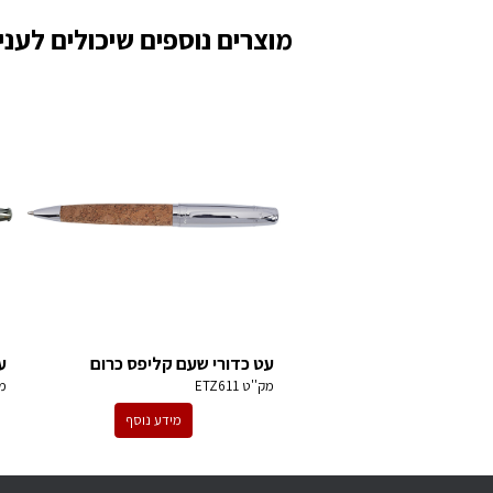
מוצרים נוספים שיכולים לעניי
עט כדורי שעם קליפס כרום
ע
מק''ט
ETZ611
מ
מידע נוסף