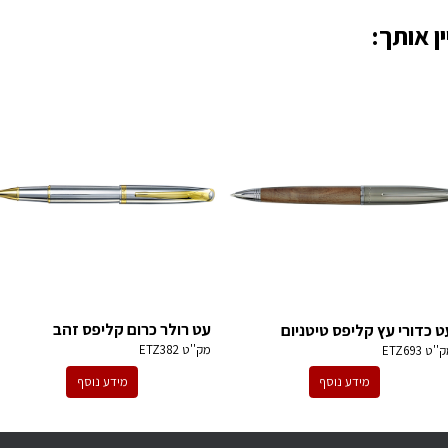
ן אותך:
עט רולר כרום קליפס זהב
ט כדורי עץ קליפס טיטניום
מק''ט
ETZ382
ק''ט
ETZ693
מידע נוסף
מידע נוסף