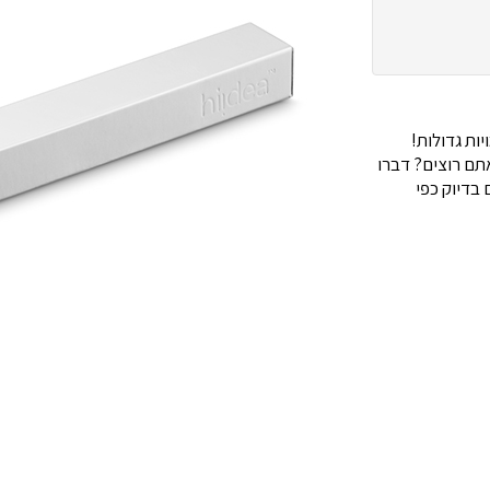
ות גדולות!
ם רוצים? דברו
בדיוק כפי