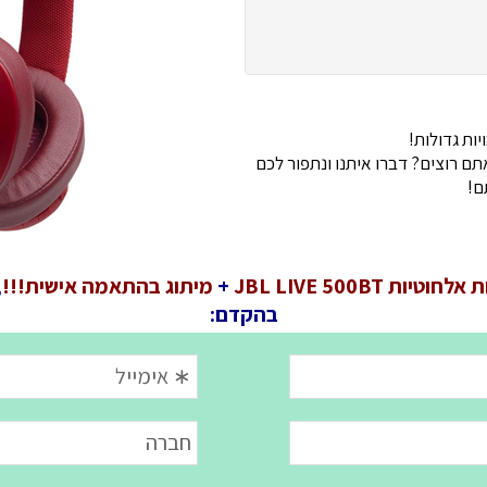
ות גדולות!
 רוצים? דברו איתנו ונתפור לכם
ם!
חוטיות JBL LIVE 500BT
+
מיתוג בהתאמה אישית!!!
,
בהקדם: