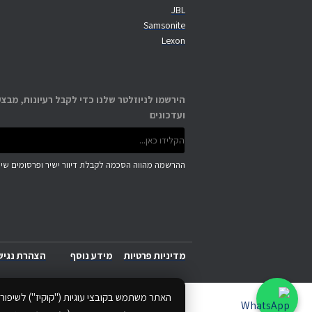
JBL
Samsonite
Lexon
הירשמו לניוזלטר שלנו כדי לקבל רעיונות, מבצע
ועדכונים
ההרשמה מהווה הסכמה לקבלת דיוור ישיר ופרסומים שיוו
מדיניות פרטיות
מידע נוסף
הצהרת נגיש
האתר משתמש בקובצי עוגיות ("קוקיז") לשיפור 