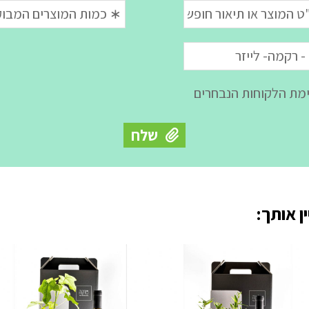
ן אותך: