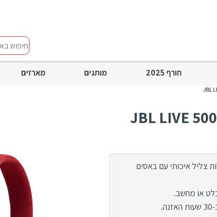
חיפוש
באתר
חורף 2025
מותגים
מארזים
ת אלחוטיות מבית JBL, בעלות צליל איכותי עם באסים
.