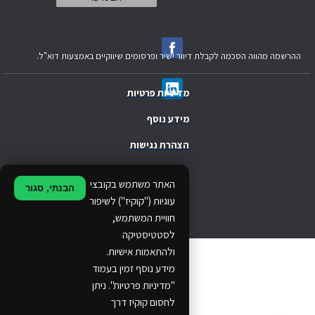
ההרשמה מהווה הסכמה לקבלת דיוור ישיר ופרסומים שיווקיים באמצעות דוא"ל.
מדיניות פרטיות
מידע נוסף
הצהרת נגישות
.
האתר משתמש בקובצי
הבנתי, סגור
.
עוגיות ("קוקיז") לשיפור
חוויית המשתמש,
.
לסטטיסטיקה
ולהתאמות אישיות.
© 2024 Ethos Business. All rights reserved.
מידע נוסף זמין בעמוד
"מדיניות פרטיות". ניתן
...
לחסום קוקיז דרך