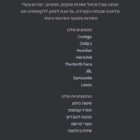
אנחנו עובדים מול עשרות ספקים, מותגים, יצרנים ובעלי
מלאכה שנבחרו בקפידה, על מנת לספק ללקוחותינו את
השירות והמוצר האיכותי ביותר.
המותגים שלנו
Contigo
Chilly's
Hoodies
Herschel
The North Face
JBL
Samsonite
Lexon
ההתמחויות שלנו
שיטות מיתוג
מארזי קונספט
מתנות לעובדים
מוצרי פרסום
שילוח בינלאומי