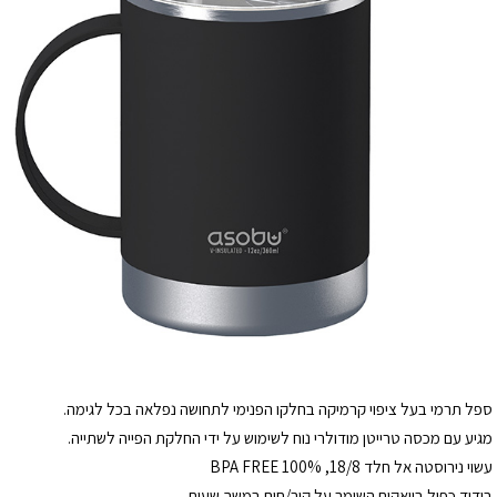
ספל תרמי בעל ציפוי קרמיקה בחלקו הפנימי לתחושה נפלאה בכל לגימה.
מגיע עם מכסה טרייטן מודולרי נוח לשימוש על ידי החלקת הפייה לשתייה.
עשוי נירוסטה אל חלד 18/8, 100% BPA FREE
בידוד כפול בוואקום ה
שומר על קור/חום במשך שעות.