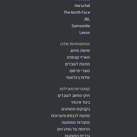
Herschel
The North Face
JBL
Samsonite
Lexon
ההתמחויות שלנו
שיטות מיתוג
מארזי קונספט
מתנות לעובדים
מוצרי פרסום
שילוח בינלאומי
קטגוריות מובילות
תיקי מחשב לעובדים
ביגוד איכותי
בקבוקים ממותגים
מתנות לכנסים ותערוכות
מחברות ממותגות
הדפסה על גאדג'טים
גרביים ממותגות