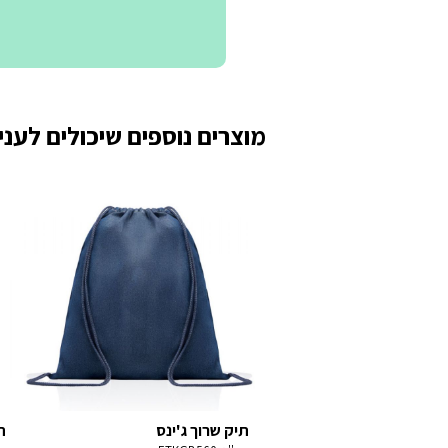
מוצרים נוספים שיכולים לעניי
תיק שרוך ג'ינס
ת