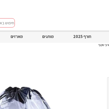
חיפוש
באתר
חורף 2025
מותגים
מארזים
רוך שקוף