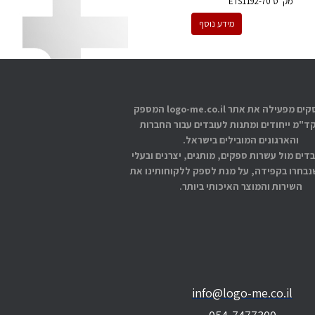
מק''ט
ETS1192-70
מידע נוסף
אתוס עסקים מפעילה את אתר logo-me.co.il המספק
קד"מ ייחודים ומתנות לעובדים עבור החברות
והארגונים המובילים בישראל.
בדים מול עשרות ספקים, מותגים, יצרנים ובעלי
בחרו בקפידה, על מנת לספק ללקוחותינו את
השירות והמוצר האיכותי ביותר.
info@logo-me.co.il