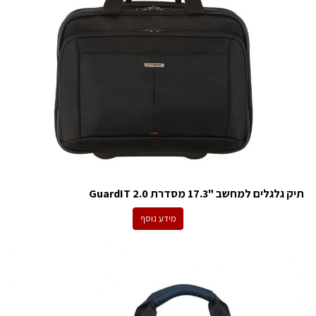
תיק גלגלים למחשב "17.3 מסדרת GuardIT 2.0
מידע נוסף