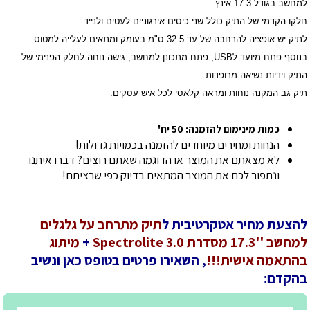
למחשב בגודל 17.3 אינץ.
חלקו הקדמי של התיק כולל שני כיסים אירגוניים לעטים ולנייד.
לתיק יש אופציה להרחבה של עד 32.5 ס"מ בעומק ומתאים לעלייה למטוס.
בנוסף פתח מיועד לUSB, פתח מתכונן למחשב, גישה נוחה לחלק הפנימי של
התיק וידיות נשיאה מרופדות.
תיק גב המקנה נוחות ומראה קלאסי לכל איש עסקים.
כמות מינימום להזמנה: 50 יח'
הנחות ומחירים מיוחדים להזמנה בכמויות גדולות!
לא מצאתם את המוצר או הדוגמה שאתם רוצים? דברו איתנו
ונתפור לכם את המוצר המתאים בדיוק כפי שרציתם!
להצעת מחיר אטקרטיבית ל
תיק מתרחב על גלגלים
למחשב ''17.3 מסדרת Spectrolite 3.0
+
מיתוג
בהתאמה אישית!!!
, השאירו פרטים בטופס כאן ונשיב
בהקדם: