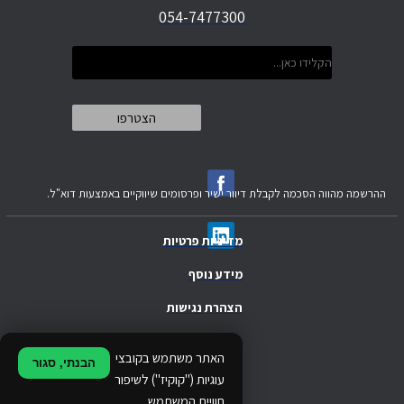
054-7477300
ההרשמה מהווה הסכמה לקבלת דיוור ישיר ופרסומים שיווקיים באמצעות דוא"ל.
מדיניות פרטיות
מידע נוסף
הצהרת נגישות
.
האתר משתמש בקובצי
הבנתי, סגור
.
עוגיות ("קוקיז") לשיפור
חוויית המשתמש,