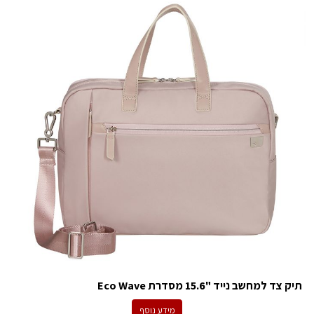
תיק צד למחשב נייד "15.6 מסדרת Eco Wave
מידע נוסף