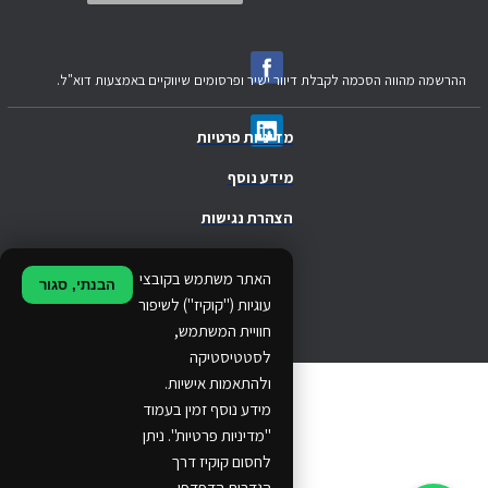
ההרשמה מהווה הסכמה לקבלת דיוור ישיר ופרסומים שיווקיים באמצעות דוא"ל.
מדיניות פרטיות
מידע נוסף
הצהרת נגישות
.
האתר משתמש בקובצי
הבנתי, סגור
.
עוגיות ("קוקיז") לשיפור
חוויית המשתמש,
.
לסטטיסטיקה
ולהתאמות אישיות.
© 2024 Ethos Business. All rights reserved.
מידע נוסף זמין בעמוד
"מדיניות פרטיות". ניתן
...
לחסום קוקיז דרך
..
הגדרות הדפדפן