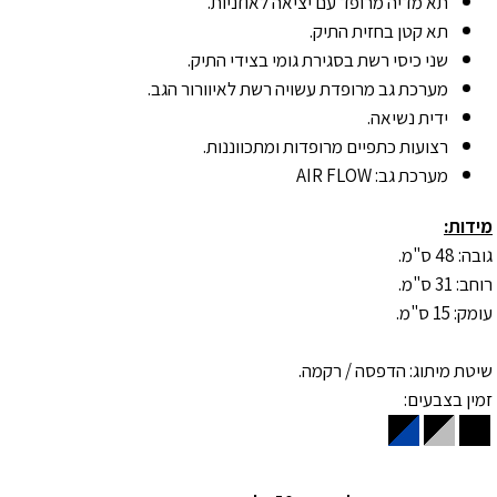
תא מדיה מרופד עם יציאה לאוזניות.
תא קטן בחזית התיק.
שני כיסי רשת בסגירת גומי בצידי התיק.
מערכת גב מרופדת עשויה רשת לאיוורור הגב.
ידית נשיאה.
רצועות כתפיים מרופדות ומתכווננות.
מערכת גב: AIR FLOW
מידות:
גובה: 48 ס"מ.
רוחב: 31 ס"מ.
עומק: 15
ס"מ.
שיטת מיתוג: הדפסה / רקמה.
זמין בצבעים: