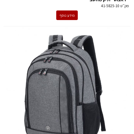
מק''ט
41-5825-10
מידע נוסף