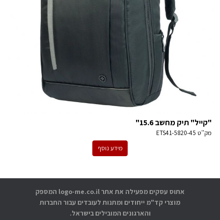
"קייל" תיק מחשב 15.6"
מק''ט
ETS41-5820-45
מידע נוסף
אתוס עסקים מפעילה את אתר logo-me.co.il המספק
מוצרי קד"מ ייחודים ומתנות לעובדים עבור החברות
והארגונים המובילים בישראל.