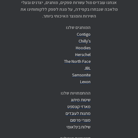
אנחנו עובדים מול עשרות ספקים, מותגים, יצרנים ובעלי
מלאכה שנבחרו בקפידה, על מנת לספק ללקוחותינו את
השירות והמוצר האיכותי ביותר.
המותגים שלנו
Contigo
Chilly's
Hoodies
Herschel
The North Face
JBL
Samsonite
Lexon
ההתמחויות שלנו
שיטות מיתוג
מארזי קונספט
מתנות לעובדים
מוצרי פרסום
שילוח בינלאומי