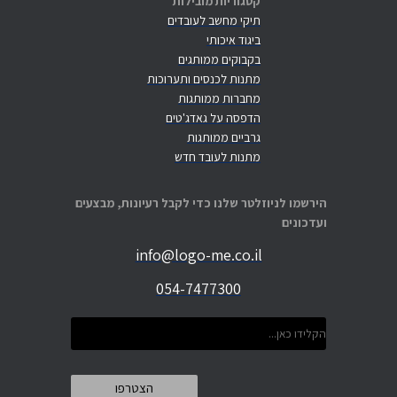
קטגוריות מובילות
תיקי מחשב לעובדים
ביגוד איכותי
בקבוקים ממותגים
מתנות לכנסים ותערוכות
מחברות ממותגות
הדפסה על גאדג'טים
גרביים ממותגות
מתנות לעובד חדש
הירשמו לניוזלטר שלנו כדי לקבל רעיונות, מבצעים
ועדכונים
info@logo-me.co.il
054-7477300