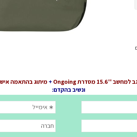
ם
שב ''15.6 מסדרת Ongoing
+
מיתוג בהתאמה אישי
ונשיב בהקדם: