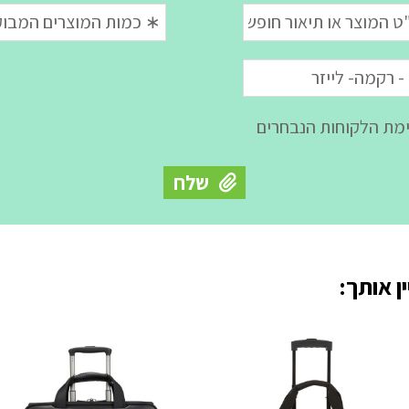
ן אותך: