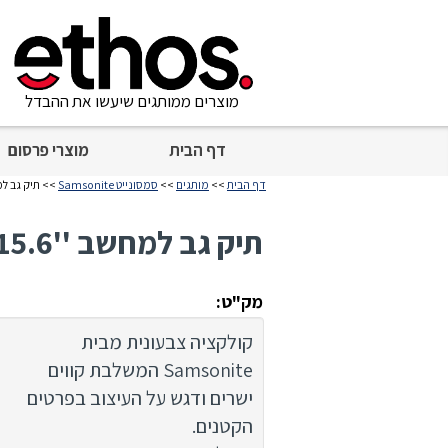
מוצרים ממותגים שיעשו את ההבדל
דף הבית
מוצרי פרסום
דף הבית
>>
מותגים
>>
סמסונייט Samsonite
>> תיק גב למחשב ''15.6 
תיק גב למחשב ''15.6 מסדרת Ongoing
מק"ט:
קולקציה צבעונית מבית
Samsonite המשלבת קווים
ישרים ודגש על העיצוב בפרטים
הקטנים.