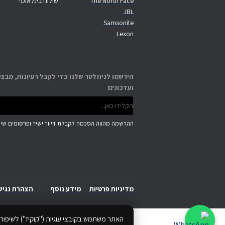
The North Face
שילוח בינלאומי
JBL
Samsonite
Lexon
הירשמו לניוזלטר שלנו כדי לקבל רעיונות, מבצע
ועדכונים
ההרשמה מהווה הסכמה לקבלת דיוור ישיר ופרסומים שיוו
מדיניות פרטיות
מידע נוסף
הצהרת נגיש
האתר משתמש בקובצי עוגיות ("קוקיז") לשיפור 