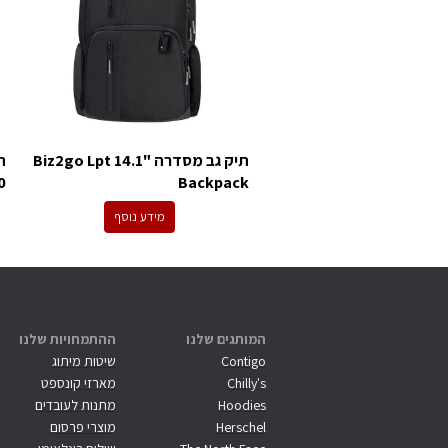
תיק גב מסדרה "14.1 Biz2go Lpt
0
Backpack
מידע נוסף
המותגים שלנו
ההתמחויות שלנו
Contigo
שיטות מיתוג
Chilly's
מארזי קונספט
Hoodies
מתנות לעובדים
Herschel
מוצרי פרסום