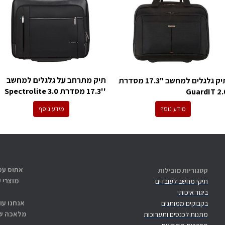
תיק מתרחב על גלגלים למחשב
תיק גלגלים למחשב "17.3 מסדרת
''17.3 מסדרת Spectrolite 3.0
GuardIT 2.
מידע נוסף
מידע נוסף
קטגוריות מובילות
מוצרי 
תיקי מחשב לעובדים
ביגוד איכותי
אנחנו עו
בקבוקים ממותגים
מלאכה שנ
מתנות לכנסים ותערוכות