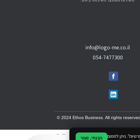
השירות והמוצר האיכותי ביותר.
info@logo-me.co.il
054-7477300
© 2024 Ethos Business. All rights reserved
..
...
טיות". ניתן לחסום
הבנתי, סגור