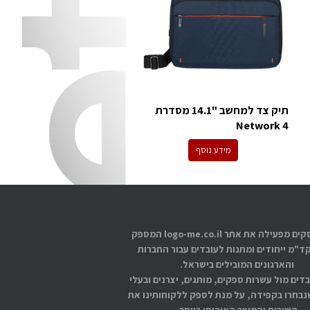
תיק צד למחשב "14.1 מסדרת
Network 4
מידע נוסף
אתוס עסקים מפעילה את אתר logo-me.co.il המספק
קד"מ ייחודים ומתנות לעובדים עבור החברות
והארגונים המובילים בישראל.
בדים מול עשרות ספקים, מותגים, יצרנים ובעלי
בחרו בקפידה, על מנת לספק ללקוחותינו את