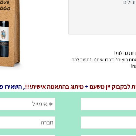
ובילים
ות גדולות!
 רוצים? דברו איתנו ונתפור לכם
ם!
 לבקבוק יין משעם
+
מיתוג בהתאמה אישית!!!
, השאירו פ