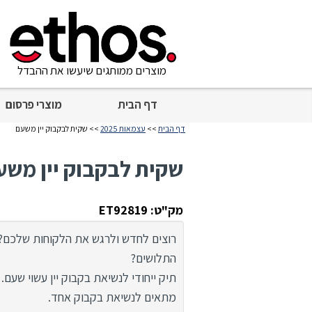
מוצרים ממותגים שיעשו את ההבדל
דף הבית
מוצרי פרסום
דף הבית
>>
עצמאות 2025
>> שקית לבקבוק יין משעם
שקית לבקבוק יין משע
מק"ט: ET92819
רוצים לחדש ולרגש את הלקוחות שלכם
התלושים?
תיק ייחודי לנשיאת בקבוק יין עשוי שעם.
מתאים לנשיאת בקבוק אחד.