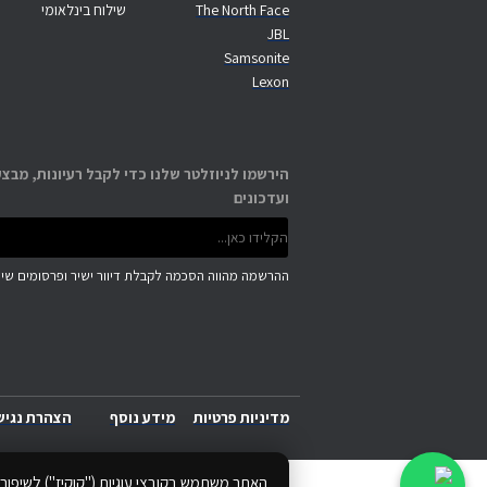
The North Face
שילוח בינלאומי
JBL
Samsonite
Lexon
הירשמו לניוזלטר שלנו כדי לקבל רעיונות, מבצע
ועדכונים
ההרשמה מהווה הסכמה לקבלת דיוור ישיר ופרסומים שיוו
מדיניות פרטיות
מידע נוסף
הצהרת נגיש
האתר משתמש בקובצי עוגיות ("קוקיז") לשיפור 