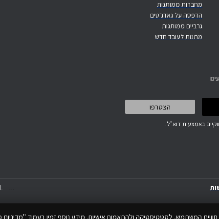
מחברות ממותגות
הדפסה על גאדג'טים
גרביים ממותגות
מתנות לעובד חדש
ים
קיים באמצעות דוא"ל.
.
.
.
ות
.
חוויית המשתמש, לסטטיסטיקה ולהתאמות אישיות. מידע נוסף זמין בעמוד "מדיניות פר