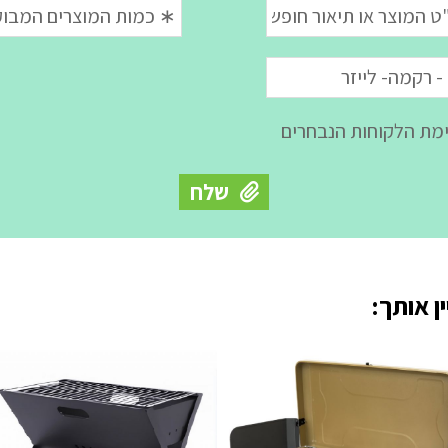
ן אותך: