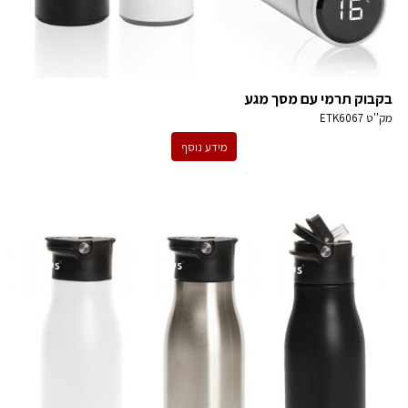
בקבוק תרמי עם מסך מגע
מק''ט
ETK6067
מידע נוסף