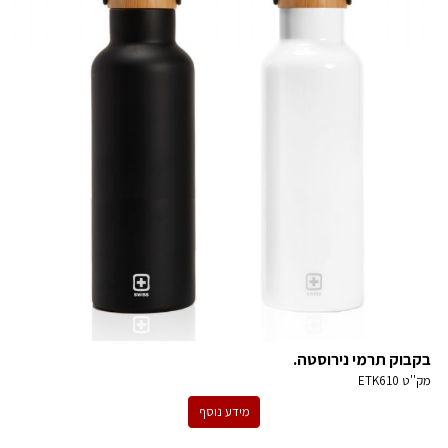
בקבוק תרמי נירוסטה.
מק''ט
ETK610
מידע נוסף