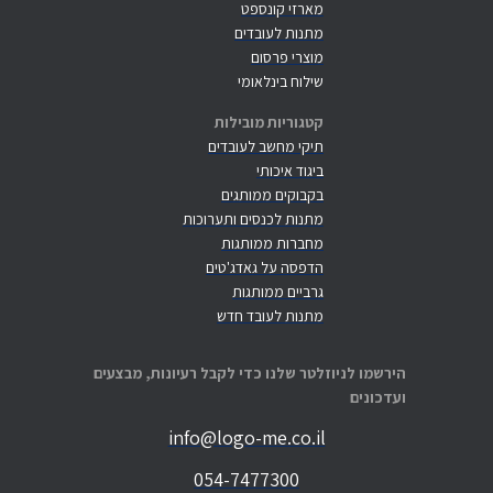
מארזי קונספט
מתנות לעובדים
מוצרי פרסום
שילוח בינלאומי
קטגוריות מובילות
תיקי מחשב לעובדים
ביגוד איכותי
בקבוקים ממותגים
מתנות לכנסים ותערוכות
מחברות ממותגות
הדפסה על גאדג'טים
גרביים ממותגות
מתנות לעובד חדש
הירשמו לניוזלטר שלנו כדי לקבל רעיונות, מבצעים
ועדכונים
info@logo-me.co.il
054-7477300