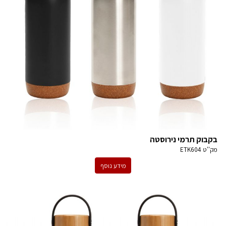
בקבוק תרמי נירוסטה
מק''ט
ETK604
מידע נוסף