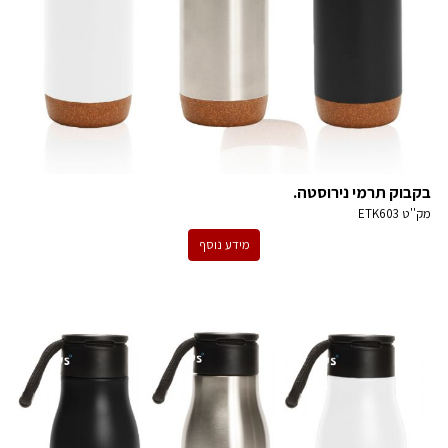
בקבוק תרמי נירוסטה.
מק''ט
ETK603
מידע נוסף