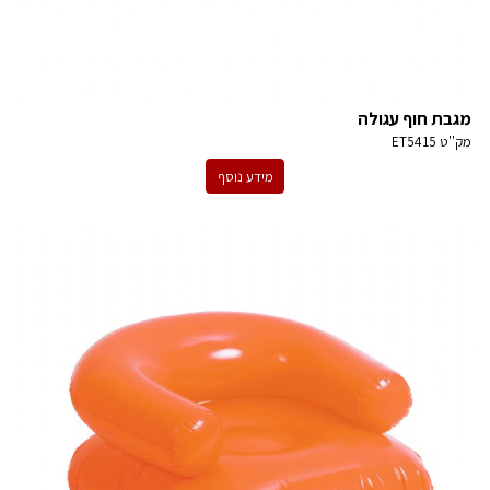
מגבת חוף עגולה
מק''ט
ET5415
מידע נוסף