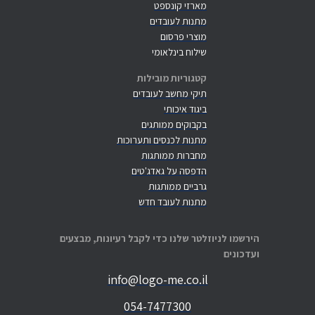
מארזי קונספט
מתנות לעובדים
מוצרי פרסום
שילוח בינלאומי
קטגוריות מובילות
תיקי מחשב לעובדים
ביגוד איכותי
בקבוקים ממותגים
מתנות לכנסים ותערוכות
מחברות ממותגות
הדפסה על גאדג'טים
גרביים ממותגות
מתנות לעובד חדש
הירשמו לניוזלטר שלנו כדי לקבל רעיונות, מבצעים
ועדכונים
info@logo-me.co.il
054-7477300