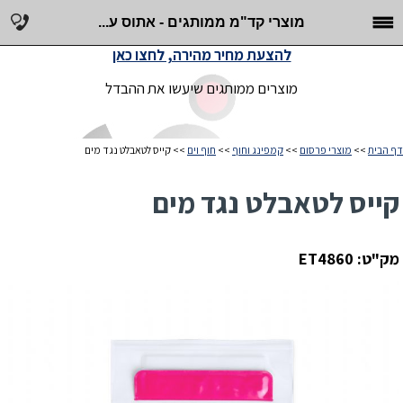
מוצרי קד"מ ממותגים - אתוס ע...
להצעת מחיר מהירה, לחצו כאן
מוצרים ממותגים שיעשו את ההבדל
דף הבית
>>
מוצרי פרסום
>>
קמפינג וחוף
>>
חוף וים
>> קייס לטאבלט נגד מים
קייס לטאבלט נגד מים
מק"ט: ET4860