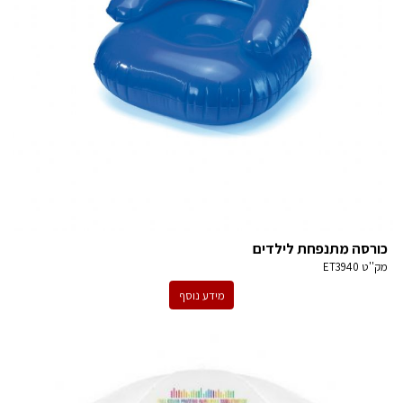
כורסה מתנפחת לילדים
מק''ט
ET3940
מידע נוסף