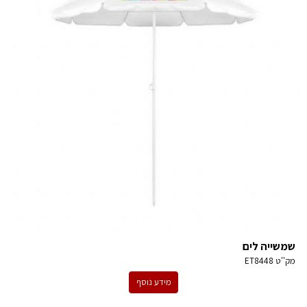
שמשייה לים
מק''ט
ET8448
מידע נוסף