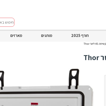
חיפוש
באתר
חורף 2025
מותגים
מארזים
 ליטר Thor