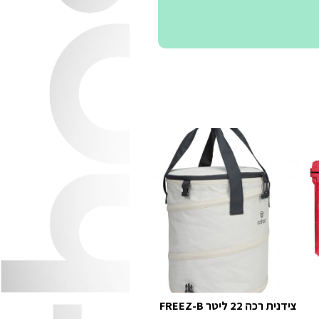
צידנית רכה 22 ליטר FREEZ-B