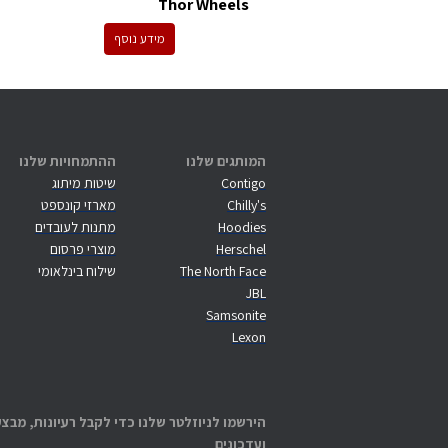
Thor Wheels
מידע נוסף
המותגים שלנו
ההתמחויות שלנו
Contigo
שיטות מיתוג
Chilly's
מארזי קונספט
Hoodies
מתנות לעובדים
Herschel
מוצרי פרסום
The North Face
שילוח בינלאומי
JBL
Samsonite
Lexon
הירשמו לניוזלטר שלנו כדי לקבל רעיונות, מבצע
ועדכונים