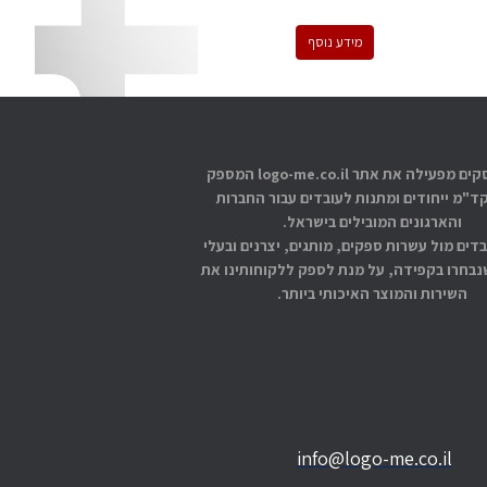
מידע נוסף
אתוס עסקים מפעילה את אתר logo-me.co.il המספק
קד"מ ייחודים ומתנות לעובדים עבור החברות
והארגונים המובילים בישראל.
בדים מול עשרות ספקים, מותגים, יצרנים ובעלי
בחרו בקפידה, על מנת לספק ללקוחותינו את
השירות והמוצר האיכותי ביותר.
info@logo-me.co.il