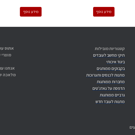
מידע נוסף
מידע נוסף
קטגוריות מובילות
מוצרי 
תיקי מחשב לעובדים
ביגוד איכותי
אנחנו עו
בקבוקים ממותגים
מלאכה שנ
מתנות לכנסים ותערוכות
מחברות ממותגות
הדפסה על גאדג'טים
גרביים ממותגות
מתנות לעובד חדש
ים