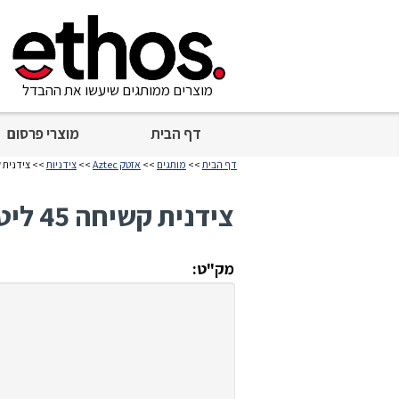
מוצרים ממותגים שיעשו את ההבדל
דף הבית
מוצרי פרסום
דף הבית
>>
מותגים
>>
אזטק Aztec
>>
צידניות
>> צידנית קשיחה 45
צידנית קשיחה 45 ליטר Thor
מק"ט: