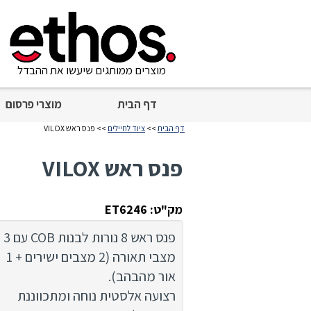
מוצרים ממותגים שיעשו את ההבדל
דף הבית
מוצרי פרסום
דף הבית
>>
ציוד לחיילים
>> פנס ראש VILOX
פנס ראש VILOX
מק"ט: ET6246
פנס ראש 8 נורות לבנות COB עם 3
מצבי תאורה (2 מצבים ישירים + 1
אור מהבהב).
רצועה אלסטית נוחה ומתכווננת