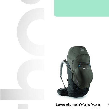
תרמיל מוצ'ילה Lowe Alpine