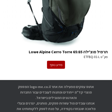
תרמיל מוצ'ילה Lowe Alpine Cerro Torre 65:85
מק''ט
ETFBQ-01-L
מידע נוסף
אתוס עסקים מפעילה את אתר logo-me.co.il המספק
מוצרי קד"מ ייחודים ומתנות לעובדים עבור החברות
והארגונים המובילים בישראל.
אנחנו עובדים מול עשרות ספקים, מותגים, יצרנים ובעלי
מלאכה שנבחרו בקפידה, על מנת לספק ללקוחותינו את