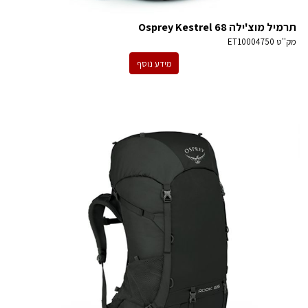
תרמיל מוצ'ילה Osprey Kestrel 68
מק''ט
ET10004750
מידע נוסף