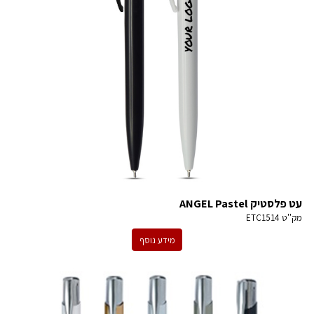
עט פלסטיק ANGEL Pastel
מק''ט
ETC1514
מידע נוסף