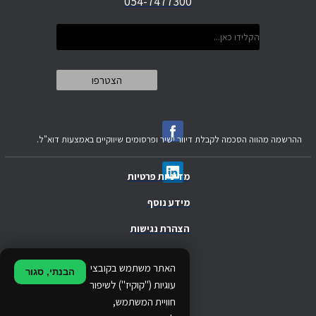
054-7477300
ההרשמה מהווה הסכמה לקבלת דיוור ישיר ופרסומים שיווקיים באמצעות דוא"ל.
מדיניות פרטיות
מידע נוסף
הצהרת נגישות
.
האתר משתמש בקובצי
הבנתי, סגור
.
עוגיות ("קוקיז") לשיפור
חוויית המשתמש,
.