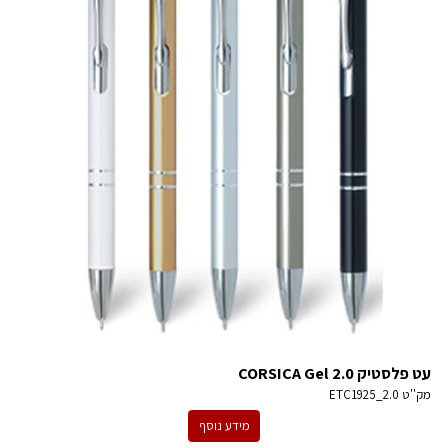
עט פלסטיק CORSICA Gel 2.0
מק''ט
ETC1925_2.0
מידע נוסף