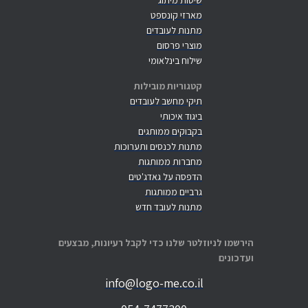
שיטות מיתוג
מארזי קונספט
מתנות לעובדים
מוצרי פרסום
שילוח בינלאומי
קטגוריות מובילות
תיקי מחשב לעובדים
ביגוד איכותי
בקבוקים ממותגים
מתנות לכנסים ותערוכות
מחברות ממותגות
הדפסה על גאדג'טים
גרביים ממותגות
מתנות לעובד חדש
הירשמו לניוזלטר שלנו כדי לקבל רעיונות, מבצעים
ועדכונים
info@logo-me.co.il