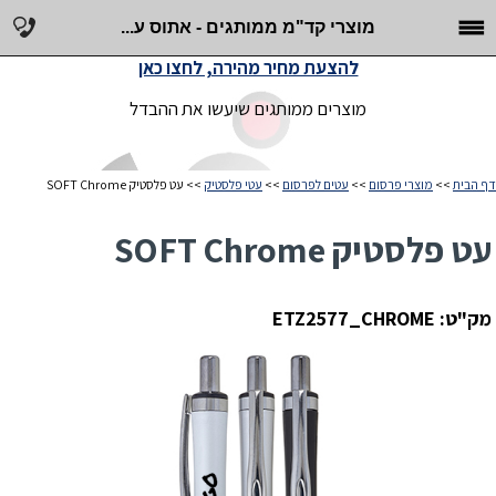
מוצרי קד"מ ממותגים - אתוס ע...
להצעת מחיר מהירה, לחצו כאן
מוצרים ממותגים שיעשו את ההבדל
דף הבית
>>
מוצרי פרסום
>>
עטים לפרסום
>>
עטי פלסטיק
>> עט פלסטיק SOFT Chrome
עט פלסטיק SOFT Chrome
מק"ט: ETZ2577_CHROME