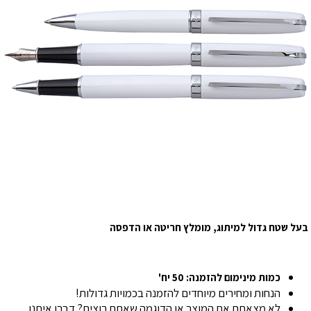
בעל שטח גדול למיתוג, מומלץ חריטה או הדפסה
כמות מינימום להזמנה: 50 יח'
הנחות ומחירים מיוחדים להזמנה בכמויות גדולות!
לא מצאתם את המוצר או הדוגמה שאתם רוצים? דברו איתנו