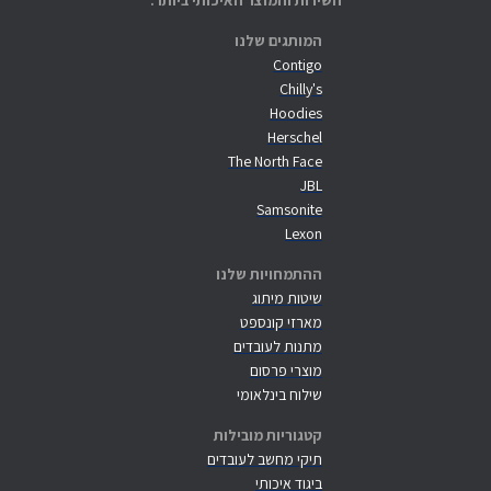
השירות והמוצר האיכותי ביותר.
המותגים שלנו
Contigo
Chilly's
Hoodies
Herschel
The North Face
JBL
Samsonite
Lexon
ההתמחויות שלנו
שיטות מיתוג
מארזי קונספט
מתנות לעובדים
מוצרי פרסום
שילוח בינלאומי
קטגוריות מובילות
תיקי מחשב לעובדים
ביגוד איכותי