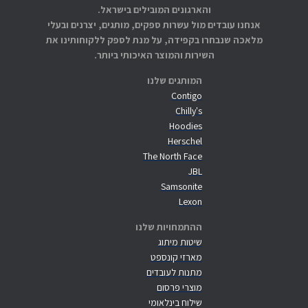
והארגונים המובילים בישראל.
אנחנו עובדים מול עשרות ספקים, מותגים, יצרנים ובעלי
מלאכה שנבחרו בקפידה, על מנת לספק ללקוחותינו את
השירות והמוצר האיכותי ביותר.
המותגים שלנו
Contigo
Chilly's
Hoodies
Herschel
The North Face
JBL
Samsonite
Lexon
ההתמחויות שלנו
שיטות מיתוג
מארזי קונספט
מתנות לעובדים
מוצרי פרסום
שילוח בינלאומי