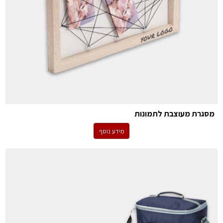
מסגרת מעוצבת לתמונות
מידע נוסף