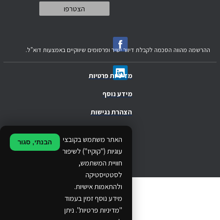
ההרשמה מהווה הסכמה לקבלת דיוור ישיר ופרסומים שיווקיים באמצעות דוא"ל.
מדיניות פרטיות
מידע נוסף
הצהרת נגישות
.
האתר משתמש בקובצי
הבנתי, סגור
.
עוגיות ("קוקיז") לשיפור
חוויית המשתמש,
.
לסטטיסטיקה
ולהתאמות אישיות.
© 2024 Ethos Business. All rights reserved.
מידע נוסף זמין בעמוד
"מדיניות פרטיות". ניתן
...