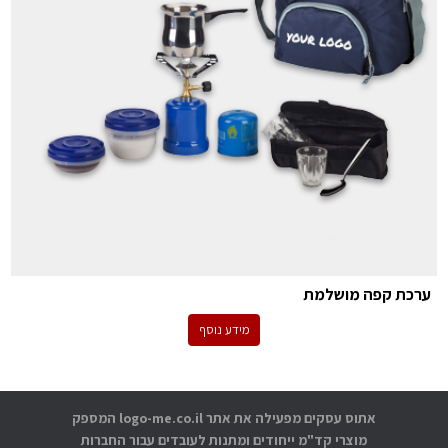
ערכת קפה מושלמת
מידע נוסף
אתוס עסקים מפעילה את אתר logo-me.co.il המספק
מוצרי קד"מ ייחודים ומתנות לעובדים עבור החברות