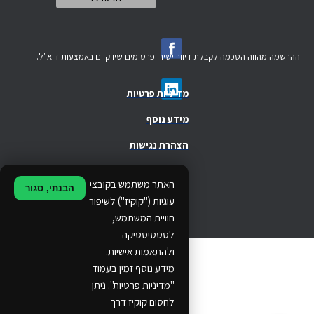
ההרשמה מהווה הסכמה לקבלת דיוור ישיר ופרסומים שיווקיים באמצעות דוא"ל.
מדיניות פרטיות
מידע נוסף
הצהרת נגישות
.
האתר משתמש בקובצי
הבנתי, סגור
.
עוגיות ("קוקיז") לשיפור
חוויית המשתמש,
.
לסטטיסטיקה
ולהתאמות אישיות.
© 2024 Ethos Business. All rights reserved.
מידע נוסף זמין בעמוד
"מדיניות פרטיות". ניתן
...
לחסום קוקיז דרך