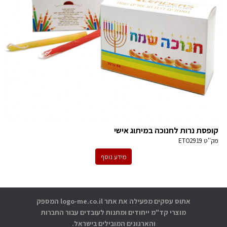
קופסת נרות לחנוכה במיתוג אישי
מק''ט
ETO2919
מידע נוסף
אתוס עסקים מפעילה את אתר logo-me.co.il המספק
מוצרי קד"מ ייחודים ומתנות לעובדים עבור החברות
והארגונים המובילים בישראל.