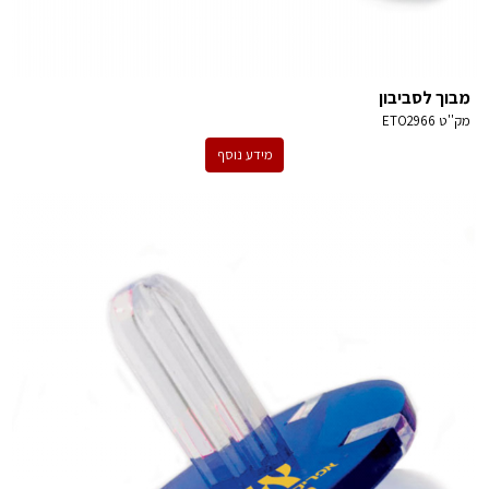
מבוך לסביבון
מק''ט
ETO2966
מידע נוסף