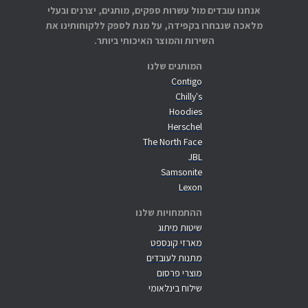
אנחנו עובדים מול עשרות ספקים, מותגים, יצרנים ובעלי
מלאכה שנבחרו בקפידה, על מנת לספק ללקוחותינו את
השירות והמוצר האיכותי ביותר.
המותגים שלנו
Contigo
Chilly's
Hoodies
Herschel
The North Face
JBL
Samsonite
Lexon
ההתמחויות שלנו
שיטות מיתוג
מארזי קונספט
מתנות לעובדים
מוצרי פרסום
שילוח בינלאומי