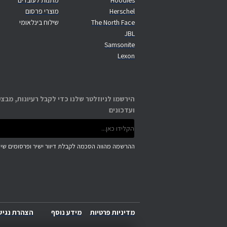
Hoodies
מתנות לעובדים
Herschel
מוצרי פרסום
The North Face
שילוח בינלאומי
JBL
Samsonite
Lexon
הירשמו לניוזלטר שלנו כדי לקבל רעיונות, מבצע
ועדכונים
ההרשמה מהווה הסכמה לקבלת דיוור ישיר ופרסומים שיוו
מדיניות פרטיות
מידע נוסף
הצהרת נגיש