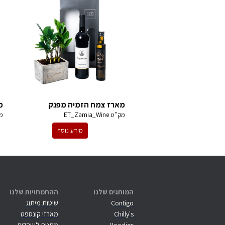
מארז צמח הזמיה מפנק
מ
מק''ט
ET_Zamia_Wine
מ
מידע נוסף
המותגים שלנו
ההתמחויות שלנו
Contigo
שיטות מיתוג
Chilly's
מארזי קונספט