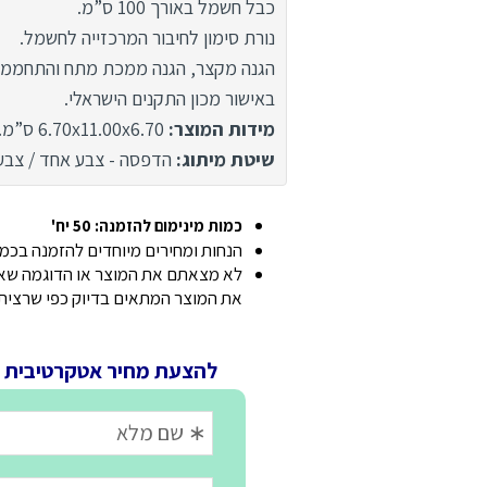
כבל חשמל באורך 100 ס”מ.
נורת סימון לחיבור המרכזייה לחשמל.
הגנה מקצר, הגנה ממכת מתח והתחממות
באישור מכון התקנים הישראלי.
מידות המוצר:
6.70x11.00x6.70 ס”מ.
שיטת מיתוג:
הדפסה - צבע אחד / צבעו
כמות מינימום להזמנה: 50 יח'
הנחות ומחירים מיוחדים להזמנה בכמוי
לא מצאתם את המוצר או הדוגמה שאתם
את המוצר המתאים בדיוק כפי שרצית
להצעת מחיר אטקרטיבית 