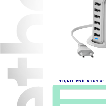
 בטופס כאן ונשיב בהקדם: