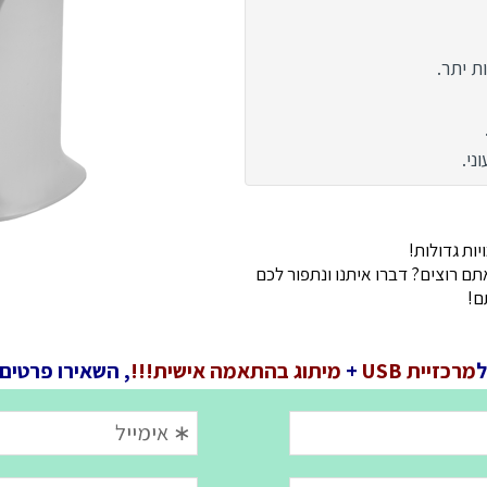
 יתר.
ני.
ות גדולות!
 רוצים? דברו איתנו ונתפור לכם
ם!
ל
מרכזיית USB
+
מיתוג בהתאמה אישית!!!
, השאירו פרטים