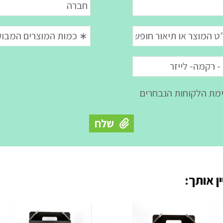
ן אותך: