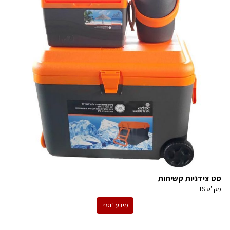
סט צידניות קשיחות
מק''ט
ETS
מידע נוסף