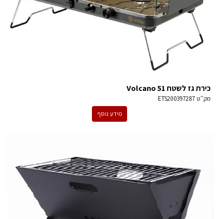
כירת גז לשטח Volcano 51
מק''ט
ETS200397287
מידע נוסף