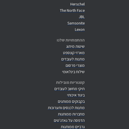
Herschel
The North Face
JBL
Samsonite
Lexon
ההתמחויות שלנו
שיטות מיתוג
מארזי קונספט
מתנות לעובדים
מוצרי פרסום
שילוח בינלאומי
קטגוריות מובילות
תיקי מחשב לעובדים
ביגוד איכותי
בקבוקים ממותגים
מתנות לכנסים ותערוכות
מחברות ממותגות
הדפסה על גאדג'טים
גרביים ממותגות