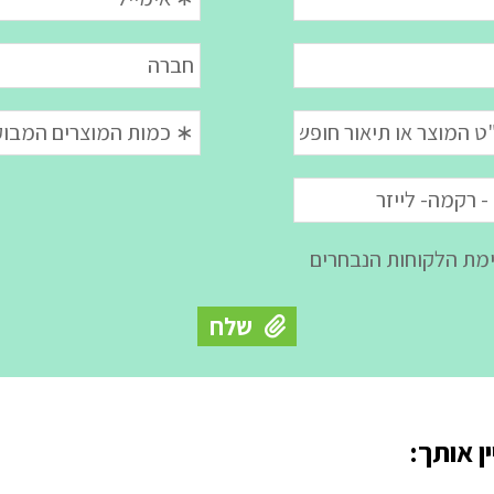
ן אותך: