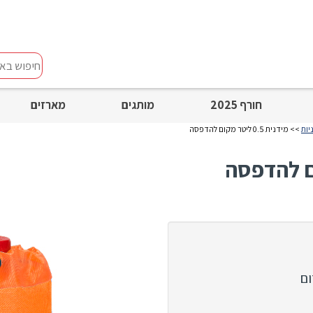
חיפוש
באתר
חורף 2025
מותגים
מארזים
יות
>> מידנית 0.5 ליטר מקום להדפסה
ום