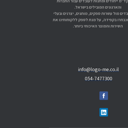
קד"מ ייחודים ומתנות לעובדים עבור החברות
והארגונים המובילים בישראל.
בדים מול עשרות ספקים, מותגים, יצרנים ובעלי
בחרו בקפידה, על מנת לספק ללקוחותינו את
השירות והמוצר האיכותי ביותר.
info@logo-me.co.il
054-7477300