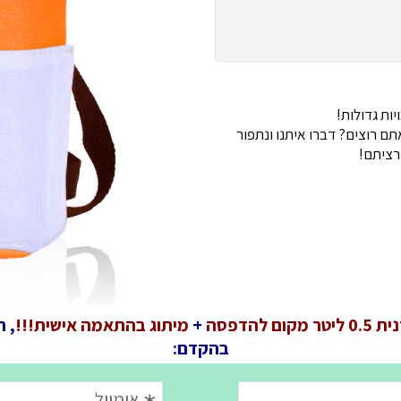
ות גדולות!
 רוצים? דברו איתנו ונתפור
רציתם!
טר מקום להדפסה
+
מיתוג בהתאמה אישית!!!
, 
בהקדם: