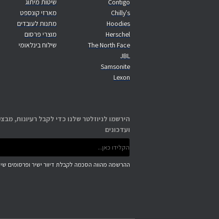
Contigo
שיטות מיתוג
Chilly's
מארזי קונספט
Hoodies
מתנות לעובדים
Herschel
מוצרי פרסום
The North Face
שילוח בינלאומי
JBL
Samsonite
Lexon
הירשמו לניוזלטר שלנו כדי לקבל רעיונות, מבצע
ועדכונים
ההרשמה מהווה הסכמה לקבלת דיוור ישיר ופרסומים שיוו