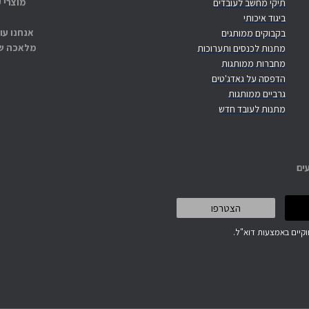
מוצרי 
תיקי מחשב לעובדים
ביגוד איכותי
אנחנו עו
בקבוקים ממותגים
מלאכה שנ
מתנות לכנסים ותערוכות
מחברות ממותגות
הדפסה על גאדג'טים
גרביים ממותגות
מתנות לעובד חדש
ים
קיים באמצעות דוא"ל.