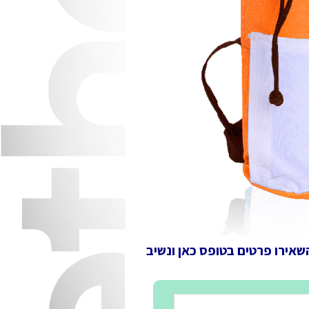
השאירו פרטים בטופס כאן ונשיב