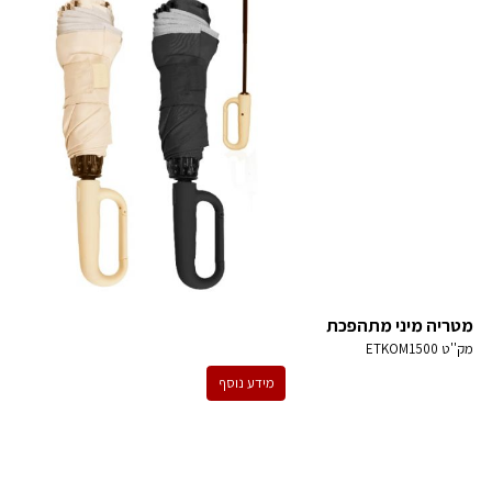
מטריה מיני מתהפכת
מק''ט
ETKOM1500
מידע נוסף