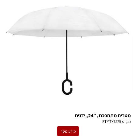
מטריה מתהפכת, "24, ידנית
מק''ט
ETMTX7529
מידע נוסף