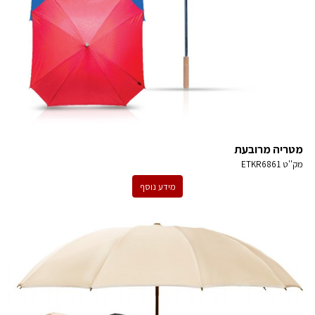
מטריה מרובעת
מק''ט
ETKR6861
מידע נוסף