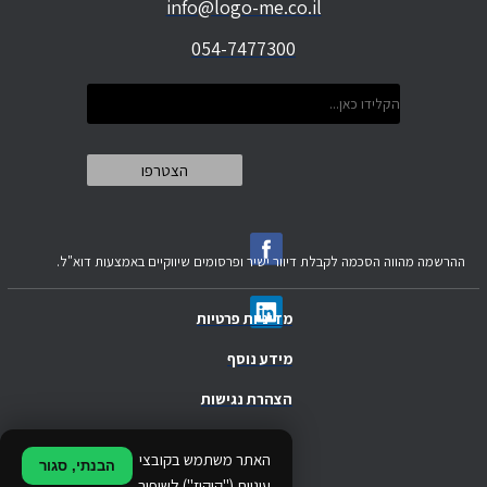
info@logo-me.co.il
054-7477300
ההרשמה מהווה הסכמה לקבלת דיוור ישיר ופרסומים שיווקיים באמצעות דוא"ל.
מדיניות פרטיות
מידע נוסף
הצהרת נגישות
.
האתר משתמש בקובצי
הבנתי, סגור
.
עוגיות ("קוקיז") לשיפור