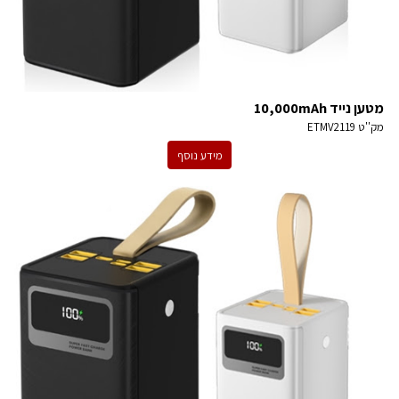
מטען נייד 10,000mAh
מק''ט
ETMV2119
מידע נוסף