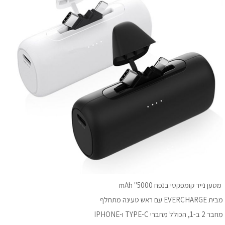
מטען נייד קומפקטי בנפח 5000" mAh
מבית EVERCHARGE עם ראש טעינה מתחלף
מחבר 2 ב-1, הכולל מחברי TYPE-C ו-IPHONE