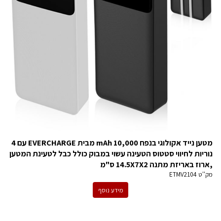
מטען נייד אקולוגי בנפח 10,000 mAh מבית EVERCHARGE עם 4
נוריות לחיווי סטטוס הטעינה עשוי במבוק כולל כבל לטעינת המטען
,ארוז באריזת מתנה 14.5X7X2 ס"מ
מק''ט
ETMV2104
מידע נוסף