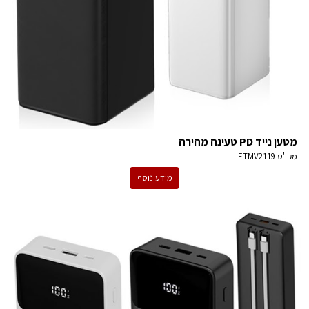
מטען נייד PD טעינה מהירה
מק''ט
ETMV2119
מידע נוסף