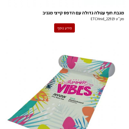
מגבת חוף עגולה גדולה עם הדפס קייצי מגניב
מק''ט
ETCHnid_22919
מידע נוסף