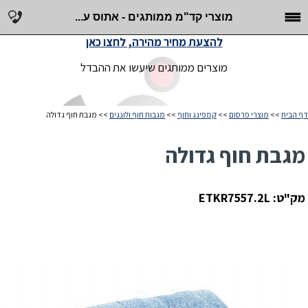
מוצרי קד"מ ממותגים - אתוס ע...
להצעת מחיר מהירה, לחצו כאן
מוצרים ממותגים שיעשו את ההבדל
דף הבית
>>
מוצרי פרסום
>>
קמפינג וחוף
>>
מגבות חוף ולונגים
>> מגבת חוף גדולה
מגבת חוף גדולה
מק"ט: ETKR7557.2L