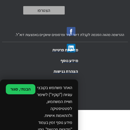
ההרשמה מהווה הסכמה לקבלת דיוור ישיר ופרסומים שיווקיים באמצעות דוא"ל.
מדיניות פרטיות
מידע נוסף
הצהרת נגישות
.
האתר משתמש בקובצי
הבנתי, סגור
.
עוגיות ("קוקיז") לשיפור
חוויית המשתמש,
.
לסטטיסטיקה
ולהתאמות אישיות.
© 2024 Ethos Business. All rights reserved.
מידע נוסף זמין בעמוד
"מדיניות פרטיות". ניתן