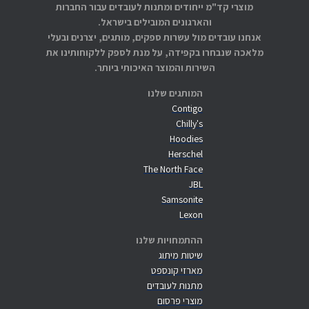
מוצרי קד"מ ייחודים ומתנות לעובדים עבור החברות
והארגונים המובילים בישראל.
אנחנו עובדים מול עשרות ספקים, מותגים, יצרנים ובעלי
מלאכה שנבחרו בקפידה, על מנת לספק ללקוחותינו את
השירות והמוצר האיכותי ביותר.
המותגים שלנו
Contigo
Chilly's
Hoodies
Herschel
The North Face
JBL
Samsonite
Lexon
ההתמחויות שלנו
שיטות מיתוג
מארזי קונספט
מתנות לעובדים
מוצרי פרסום