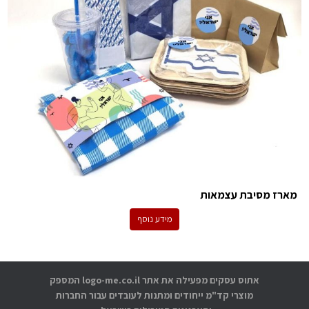
מארז מסיבת עצמאות
מידע נוסף
אתוס עסקים מפעילה את אתר logo-me.co.il המספק
מוצרי קד"מ ייחודים ומתנות לעובדים עבור החברות