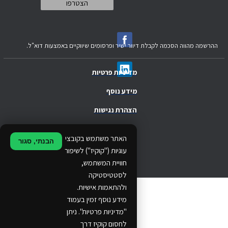
ההרשמה מהווה הסכמה לקבלת דיוור ישיר ופרסומים שיווקיים באמצעות דוא"ל.
מדיניות פרטיות
מידע נוסף
הצהרת נגישות
.
האתר משתמש בקובצי
הבנתי, סגור
.
עוגיות ("קוקיז") לשיפור
חוויית המשתמש,
.
לסטטיסטיקה
ולהתאמות אישיות.
© 2024 Ethos Business. All rights reserved.
מידע נוסף זמין בעמוד
"מדיניות פרטיות". ניתן
...
לחסום קוקיז דרך