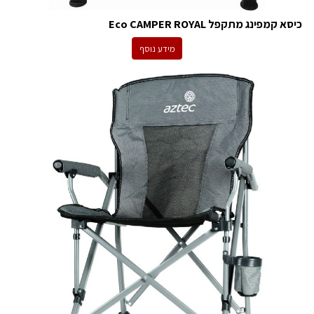
כיסא קמפינג מתקפל Eco CAMPER ROYAL
מידע נוסף