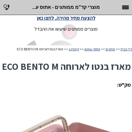
מוצרי קד"מ ממותגים - אתוס ע...
להצעת מחיר מהירה, לחצו כאן
מוצרים ממותגים שיעשו את ההבדל
דף הבית
>>
מותגים
>>
אזטק Aztec
>>
קמפינג
>> מארז בנטו לארוחה ECO BENTO M
מארז בנטו לארוחה ECO BENTO M
מק"ט: