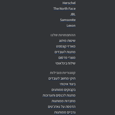
Herschel
The North Face
JBL
Samsonite
Lexon
ההתמחויות שלנו
שיטות מיתוג
מארזי קונספט
מתנות לעובדים
מוצרי פרסום
שילוח בינלאומי
קטגוריות מובילות
תיקי מחשב לעובדים
ביגוד איכותי
בקבוקים ממותגים
מתנות לכנסים ותערוכות
מחברות ממותגות
הדפסה על גאדג'טים
גרביים ממותגות