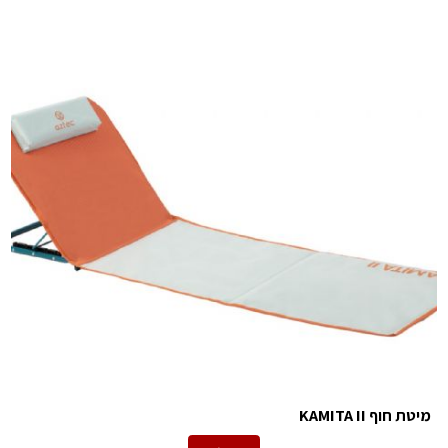
מיטת חוף KAMITA II