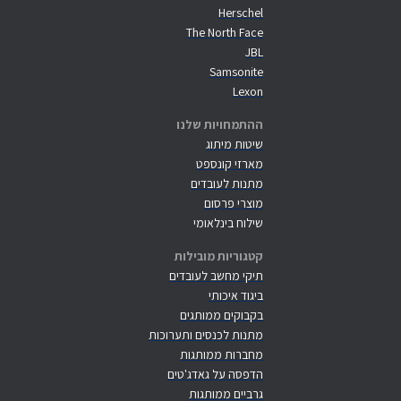
Herschel
The North Face
JBL
Samsonite
Lexon
ההתמחויות שלנו
שיטות מיתוג
מארזי קונספט
מתנות לעובדים
מוצרי פרסום
שילוח בינלאומי
קטגוריות מובילות
תיקי מחשב לעובדים
ביגוד איכותי
בקבוקים ממותגים
מתנות לכנסים ותערוכות
מחברות ממותגות
הדפסה על גאדג'טים
גרביים ממותגות