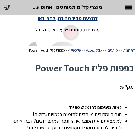
מוצרי קד"מ ממותגים - אתוס ע...
להצעת מחיר מהירה, לחצו כאן
מוצרים ממותגים שיעשו את ההבדל
דף הבית
>>
מותגים
>>
אזטק Aztec
>>
טקסטיל
>> כפפות פליז Power Touch
כפפות פליז Power Touch
מק"ט:
כמות מינימום להזמנה: 50 יח'
הנחות ומחירים מיוחדים להזמנה בכמויות גדולות!
לא מצאתם את המוצר או הדוגמה שאתם רוצים? דברו איתנו
ונתפור לכם את המוצר המתאים בדיוק כפי שרציתם!