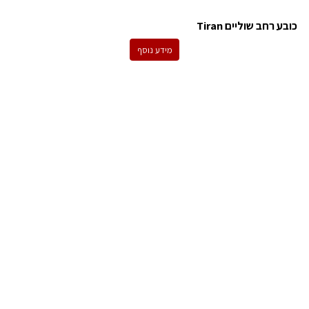
כובע רחב שוליים Tiran
מידע נוסף