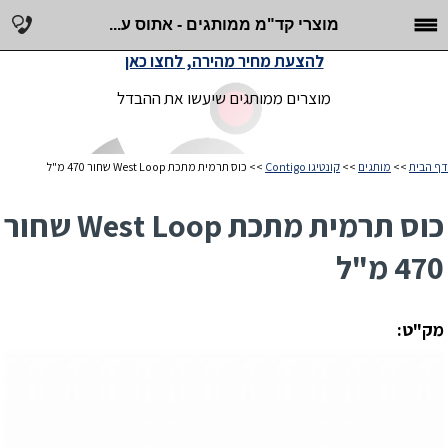
מוצרי קד"מ ממותגים - אתוס ע...
להצעת מחיר מהירה, לחצו כאן
מוצרים ממותגים שיעשו את ההבדל
דף הבית
>>
מותגים
>>
קונטיגו Contigo
>> כוס תרמית מתכת West Loop שחור 470 מ"ל
כוס תרמית מתכת West Loop שחור
470 מ"ל
מק"ט: