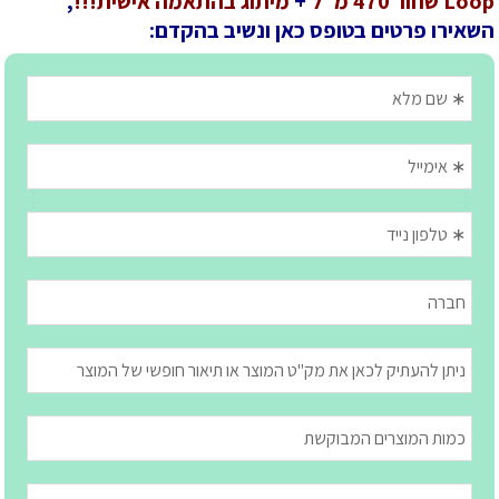
Loop שחור 470 מ"ל
+
מיתוג בהתאמה אישית!!!
,
השאירו פרטים בטופס כאן ונשיב בהקדם: