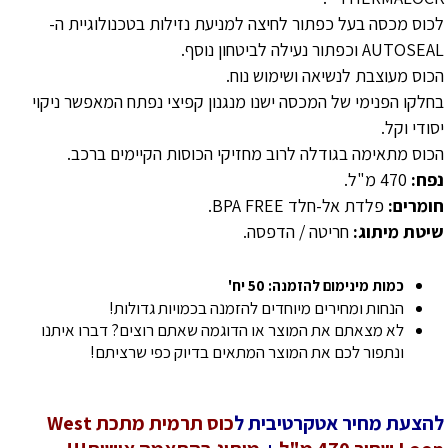
לכוס מכסה בעל כפתור לחיצה למניעת נזילות בטכנולוגיית ה-
AUTOSEAL וכפתור נעילה לביטחון נוסף.
הכוס מעוצבת לנשיאה ושימוש נוח.
בחלקו הפנימי של המכסה ישנו מנגנון קפיצי נפתח המאפשר ניקוי
יסודי וקל.
הכוס מתאימה בגודלה לרוב מחזיקי הכוסות הקיימים ברכב.
נפח:
470 מ"ל.
חומרים:
פלדת אל-חלד BPA FREE.
שיטת מיתוג:
חריטה / הדפסה.
כמות מינימום להזמנה: 50 יח'
הנחות ומחירים מיוחדים להזמנה בכמויות גדולות!
לא מצאתם את המוצר או הדוגמה שאתם רוצים? דברו איתנו
ונתפור לכם את המוצר המתאים בדיוק כפי שרציתם!
להצעת מחיר אטקרטיבית ל
כוס תרמית מתכת West