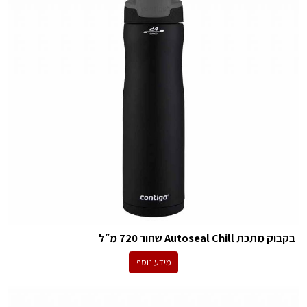
בקבוק מתכת Autoseal Chill שחור 720 מ״ל
מידע נוסף