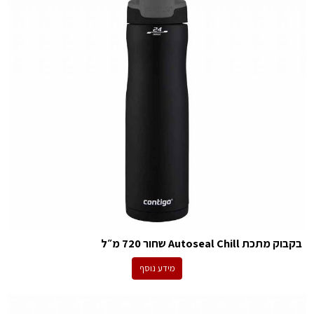
בקבוק מתכת Autoseal Chill שחור 720 מ״ל
מידע נוסף