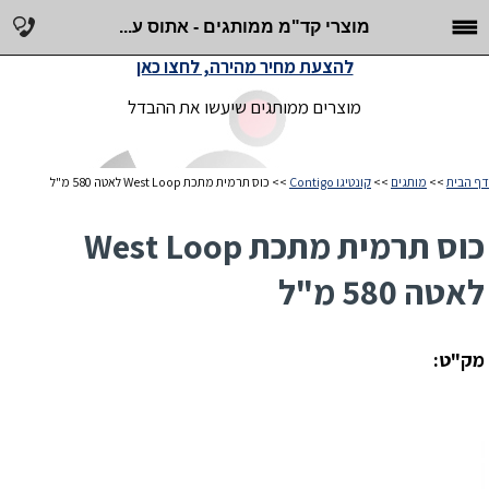
מוצרי קד"מ ממותגים - אתוס ע...
להצעת מחיר מהירה, לחצו כאן
מוצרים ממותגים שיעשו את ההבדל
דף הבית
>>
מותגים
>>
קונטיגו Contigo
>> כוס תרמית מתכת West Loop לאטה 580 מ"ל
כוס תרמית מתכת West Loop
לאטה 580 מ"ל
מק"ט: