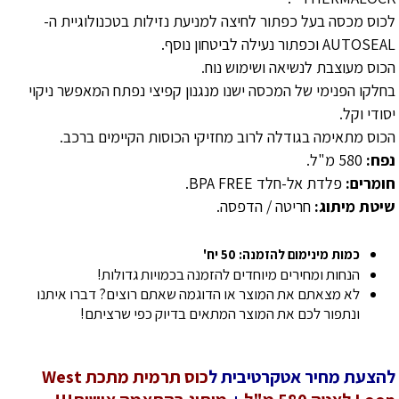
לכוס מכסה בעל כפתור לחיצה למניעת נזילות בטכנולוגיית ה-
AUTOSEAL וכפתור נעילה לביטחון נוסף.
הכוס מעוצבת לנשיאה ושימוש נוח.
בחלקו הפנימי של המכסה ישנו מנגנון קפיצי נפתח המאפשר ניקוי
יסודי וקל.
הכוס מתאימה בגודלה לרוב מחזיקי הכוסות הקיימים ברכב.
נפח:
580 מ"ל.
חומרים:
פלדת אל-חלד BPA FREE.
שיטת מיתוג:
חריטה / הדפסה.
כמות מינימום להזמנה: 50 יח'
הנחות ומחירים מיוחדים להזמנה בכמויות גדולות!
לא מצאתם את המוצר או הדוגמה שאתם רוצים? דברו איתנו
ונתפור לכם את המוצר המתאים בדיוק כפי שרציתם!
להצעת מחיר אטקרטיבית ל
כוס תרמית מתכת West