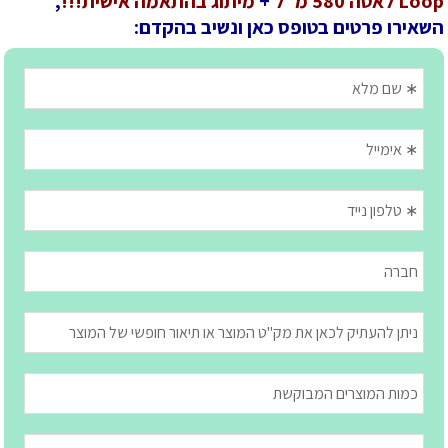
Loop לאטה 580 מ"ל
+
מיתוג בהתאמה אישית!!!
,
השאירו פרטים בטופס כאן ונשיב בהקדם: