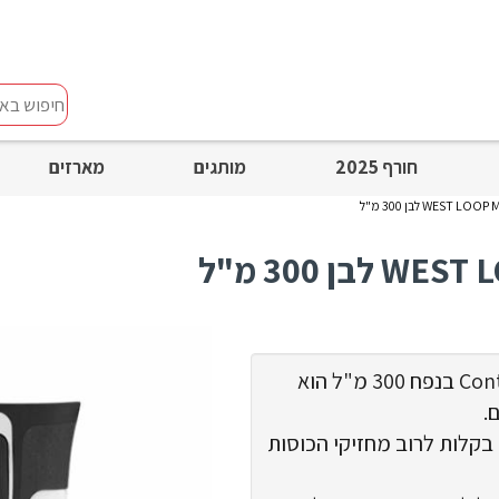
חיפוש
באתר
חורף 2025
מותגים
מארזים
ספל התרמי Contigo West Loop Mini בנפח 300 מ"ל הוא
.
 בקלות לרוב מחזיקי הכוסות