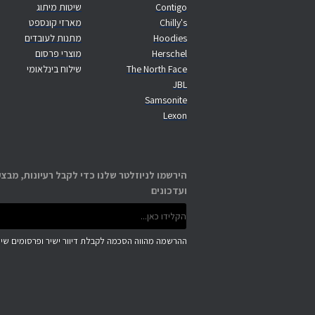
Contigo
שיטות מיתוג
Chilly's
מארזי קונספט
Hoodies
מתנות לעובדים
Herschel
מוצרי פרסום
The North Face
שילוח בינלאומי
JBL
Samsonite
Lexon
הירשמו לניוזלטר שלנו כדי לקבל רעיונות, מבצע
ועדכונים
ההרשמה מהווה הסכמה לקבלת דיוור ישיר ופרסומים שיוו