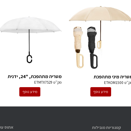
מטריה מתהפכת, "24, ידנית
טריה מיני מתהפכת
מק''ט
ETMTX7529
ק''ט
ETKOM1500
מידע נוסף
מידע נוסף
קטגוריות מובילות