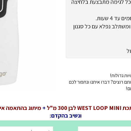
לטכנולוגיית AUTOSEAL™, כל לגימה מתבצעת בלחיצה
 4 שעות.
 ומשתלב נפלא עם כל סגנון
ל
ות גדולות!
 רוצים? דברו איתנו ונתפור לכם
ם!
W לבן 300 מ"ל
+
מיתוג בהתאמה איש
ונשיב בהקדם: