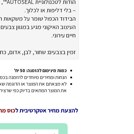
הודות 
– בלי דליפות או לכלוך.
הבידוד הכפול שומר על משקאות חמים עד
העיצוב האיקוני מגיע במגוון צבעים
חיים עירוני.
זמין בצבעים: שחור, לבן, אדום, כחו
כמות מינימום להזמנה: 50 יח'
הנחות ומחירים מיוחדים להזמנה בכמוי
לא מצאתם את המוצר או הדוגמה שאתם
את המוצר המתאים בדיוק כפי שרצית
להצעת מחיר אטקרטיבית ל
כוס מתכת EST LOOP MINI