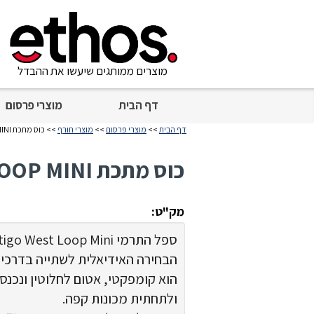
מוצרים ממותגים שיעשו את ההבדל
דף הבית
מוצרי פרסום
דף הבית
>>
מוצרי פרסום
>>
מוצרי חורף
>> כוס מתכת WEST LOOP MINI לבן 300 מ"ל
כוס מתכת WEST LOOP MINI לבן 300 מ"ל
מק"ט:
הבחירה האידיאלית לשתייה בדרכים
הוא קומפקטי, אטום לחלוטין ונכנס
ולתחתית מכונות קפה.