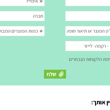
ן אותך: