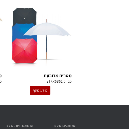
מטריה מרובעת
מ
מק''ט
ETKR6861
מ
מידע נוסף
המותגים שלנו
ההתמחויות שלנו