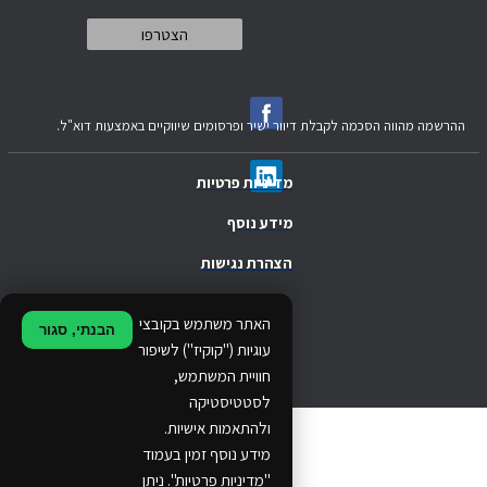
ההרשמה מהווה הסכמה לקבלת דיוור ישיר ופרסומים שיווקיים באמצעות דוא"ל.
מדיניות פרטיות
מידע נוסף
הצהרת נגישות
.
האתר משתמש בקובצי
הבנתי, סגור
.
עוגיות ("קוקיז") לשיפור
חוויית המשתמש,
.
לסטטיסטיקה
ולהתאמות אישיות.
© 2024 Ethos Business. All rights reserved.
מידע נוסף זמין בעמוד
"מדיניות פרטיות". ניתן