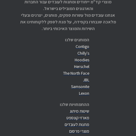
מוצרי קד"מ ייחודים ומתנות לעובדים עבור החברות
והארגונים המובילים בישראל.
אנחנו עובדים מול עשרות ספקים, מותגים, יצרנים ובעלי
מלאכה שנבחרו בקפידה, על מנת לספק ללקוחותינו את
השירות והמוצר האיכותי ביותר.
המותגים שלנו
Contigo
Chilly's
Hoodies
Herschel
The North Face
JBL
Samsonite
Lexon
ההתמחויות שלנו
שיטות מיתוג
מארזי קונספט
מתנות לעובדים
מוצרי פרסום