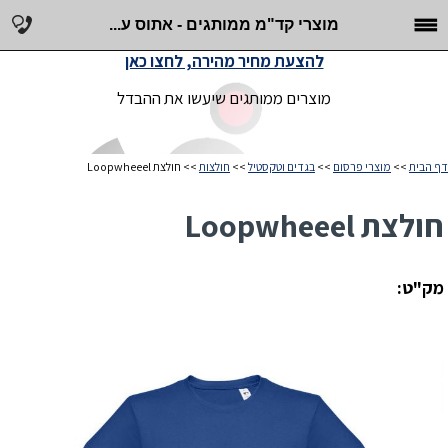
מוצרי קד"מ ממותגים - אתוס ע...
להצעת מחיר מהירה, לחצו כאן
מוצרים ממותגים שיעשו את ההבדל
דף הבית
>>
מוצרי פרסום
>>
בגדים וטקסטיל
>>
חולצות
>> חולצת Loopwheeel
חולצת Loopwheeel
מק"ט: