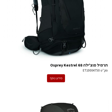
תרמיל מוצ'ילה Osprey Kestrel 68
מק''ט
ET10004750
מידע נוסף