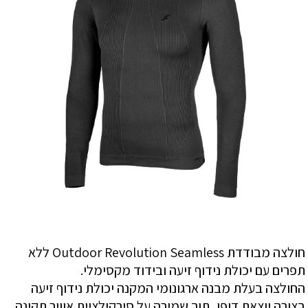
חולצה מבודדת Outdoor Revolution Seamless ללא
תפרים עם יכולת נידוף זיעה ובידוד מקסימלי.
החולצה בעלת מבנה ארגונומי המקנה יכולת נידוף זיעה
בצורה יוצאת דופן, תוך שמירה על סירקולציית אוויר תקינה.