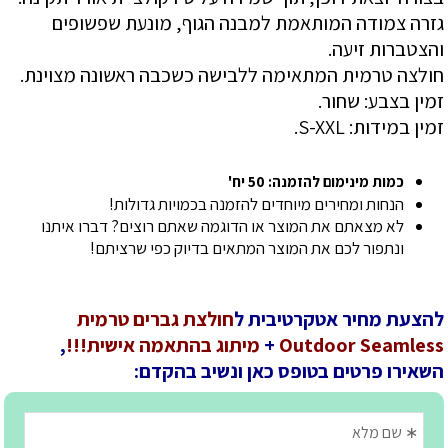
גזרה צמודה המותאמת למבנה הגוף, מונעת שפשופים
והצטברות זיעה.
​חולצה טרמית המתאימה ללבישה כשכבה ראשונה מצוינת.
זמין בצבע: שחור.
זמין במידות: S-XXL.
כמות מינימום להזמנה: 50 יח'
הנחות ומחירים מיוחדים להזמנה בכמויות גדולות!
לא מצאתם את המוצר או הדוגמה שאתם רוצים? דברו איתנו
ונתפור לכם את המוצר המתאים בדיוק כפי שרציתם!
להצעת מחיר אטקרטיבית ל
חולצת גברים טרמית
Outdoor Seamless
+
מיתוג בהתאמה אישית!!!
,
השאירו פרטים בטופס כאן ונשיב בהקדם: