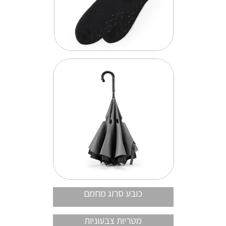
כובע סרוג מחמם
מטריות צבעוניות