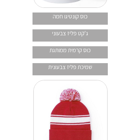
כוס קונטיגו חמה
ג'קט פליז צבעוני
כוס קרמית ממותגת
שמיכת פליז צבעונית