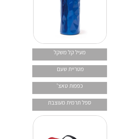
מעיל קל משקל
מטריית שעם
כפפות טאצ'
ספל תרמית מעוצבת