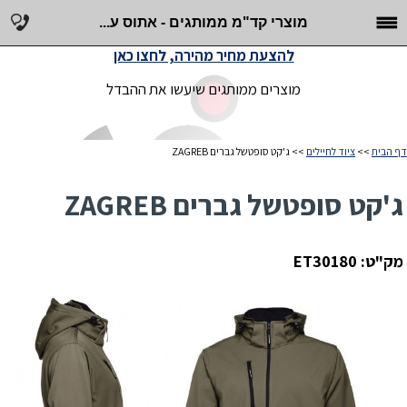
מוצרי קד"מ ממותגים - אתוס ע...
להצעת מחיר מהירה, לחצו כאן
מוצרים ממותגים שיעשו את ההבדל
דף הבית
>>
ציוד לחיילים
>> ג'קט סופטשל גברים ZAGREB
ג'קט סופטשל גברים ZAGREB
מק"ט: ET30180