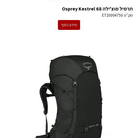
תרמיל מוצ'ילה Osprey Kestrel 68
מק''ט
ET10004750
מידע נוסף