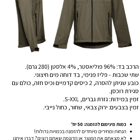
הרכב בד: 96% פוליאסטר, 4% אלסטן (280 גרם).
שתי שכבות - פליז פנימי, בד דוחה מים חיצוני.
כובע שניתן להסרה, 2 כיסים קדמיים וכיס חזה, כולם עם
סגירת רוכסן.
זמין במידות: גזרת גברים, S-XXL.
זמין בצבעים: ירוק צבאי, שחור, כחול נייבי.
כמות מינימום להזמנה: 50 יח'
הנחות ומחירים מיוחדים להזמנה בכמויות גדולות!
לא מצאתם את המוצר או הדוגמה שאתם רוצים? דברו איתנו