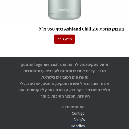
בקבוק מתכת Ashland Chill 2.0 כסף 950 מ״ל
מידע נוסף
אתוס עסקים מפעילה את אתר logo-me.co.il המספק
מוצרי קד"מ ייחודים ומתנות לעובדים עבור החברות
והארגונים המובילים בישראל.
אנחנו עובדים מול עשרות ספקים, מותגים, יצרנים ובעלי
מלאכה שנבחרו בקפידה, על מנת לספק ללקוחותינו את
השירות והמוצר האיכותי ביותר.
המותגים שלנו
Contigo
Chilly's
Hoodies