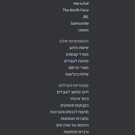
Herschel
The North Face
JBL
Samsonite
Lexon
ההתמחויות שלנו
שיטות מיתוג
מארזי קונספט
מתנות לעובדים
מוצרי פרסום
שילוח בינלאומי
קטגוריות מובילות
תיקי מחשב לעובדים
ביגוד איכותי
בקבוקים ממותגים
מתנות לכנסים ותערוכות
מחברות ממותגות
הדפסה על גאדג'טים
גרביים ממותגות