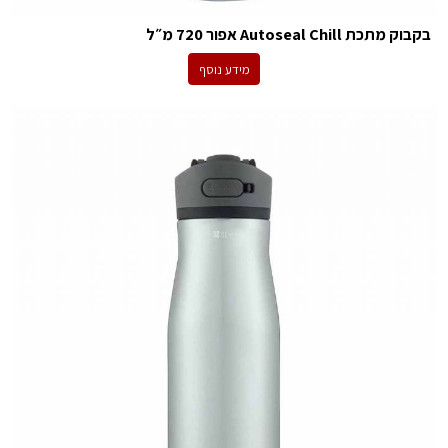
בקבוק מתכת Autoseal Chill אפור 720 מ״ל
מידע נוסף