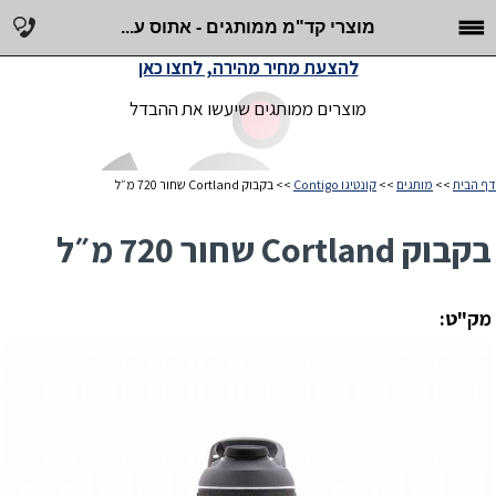
מוצרי קד"מ ממותגים - אתוס ע...
להצעת מחיר מהירה, לחצו כאן
מוצרים ממותגים שיעשו את ההבדל
דף הבית
>>
מותגים
>>
קונטיגו Contigo
>> בקבוק Cortland שחור 720 מ״ל
בקבוק Cortland שחור 720 מ״ל
מק"ט: