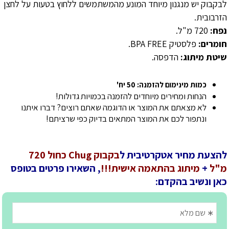
לבקבוק יש מנגנון מיוחד המונע מהמשתמשים ללחוץ בטעות על לחצן
הזרבובית.
נפח:
720 מ"ל.
חומרים:
פלסטיק BPA FREE.
שיטת מיתוג:
הדפסה.
כמות מינימום להזמנה: 50 יח'
הנחות ומחירים מיוחדים להזמנה בכמויות גדולות!
לא מצאתם את המוצר או הדוגמה שאתם רוצים? דברו איתנו
ונתפור לכם את המוצר המתאים בדיוק כפי שרציתם!
להצעת מחיר אטקרטיבית ל
בקבוק Chug כחול 720
מ"ל
+
מיתוג בהתאמה אישית!!!
, השאירו פרטים בטופס
כאן ונשיב בהקדם: