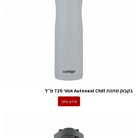
בקבוק מתכת Autoseal Chill אפור 720 מ״ל
מידע נוסף