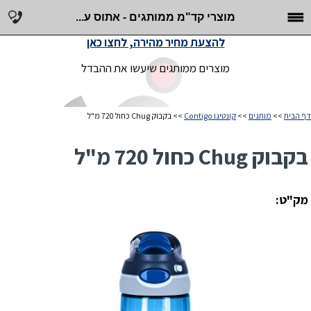
מוצרי קד"מ ממותגים - אתוס ע...
להצעת מחיר מהירה, לחצו כאן
מוצרים ממותגים שיעשו את ההבדל
דף הבית
>>
מותגים
>>
קונטיגו Contigo
>> בקבוק Chug כחול 720 מ"ל
בקבוק Chug כחול 720 מ"ל
מק"ט: