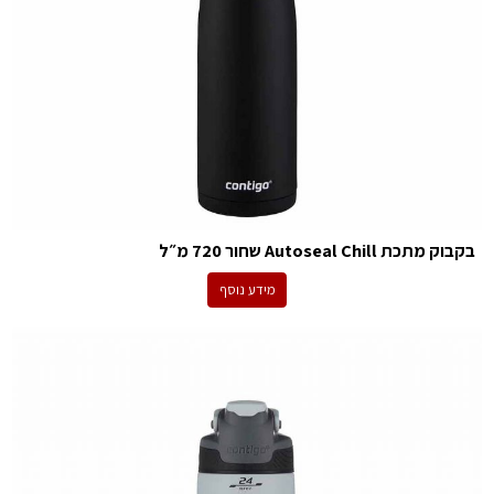
בקבוק מתכת Autoseal Chill שחור 720 מ״ל
מידע נוסף