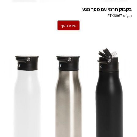
בקבוק תרמי עם מסך מגע
מק''ט
ETK6067
מידע נוסף