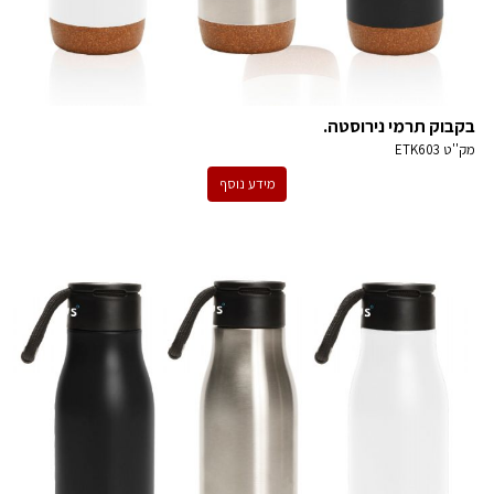
בקבוק תרמי נירוסטה.
מק''ט
ETK603
מידע נוסף