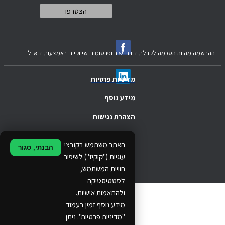
ההרשמה מהווה הסכמה לקבלת דיוור ישיר ופרסומים שיווקיים באמצעות דוא"ל.
מדיניות פרטיות
מידע נוסף
הצהרת נגישות
.
האתר משתמש בקובצי
הבנתי, סגור
.
עוגיות ("קוקיז") לשיפור
חוויית המשתמש,
.
לסטטיסטיקה
ולהתאמות אישיות.
© 2024 Ethos Business. All rights reserved.
מידע נוסף זמין בעמוד
"מדיניות פרטיות". ניתן
...