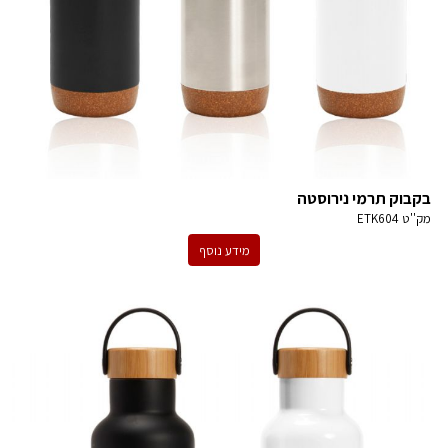
בקבוק תרמי נירוסטה
מק''ט
ETK604
מידע נוסף