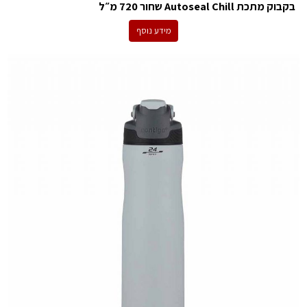
בקבוק מתכת Autoseal Chill שחור 720 מ״ל
מידע נוסף