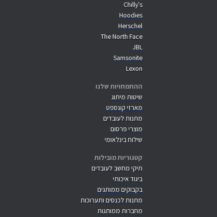
Chilly's
Hoodies
Herschel
The North Face
JBL
Samsonite
Lexon
ההתמחויות שלנו
שיטות מיתוג
מארזי קונספט
מתנות לעובדים
מוצרי פרסום
שילוח בינלאומי
קטגוריות מובילות
תיקי מחשב לעובדים
ביגוד איכותי
בקבוקים ממותגים
מתנות לכנסים ותערוכות
מחברות ממותגות