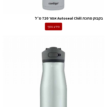
בקבוק מתכת Autoseal Chill אפור 720 מ״ל
מידע נוסף