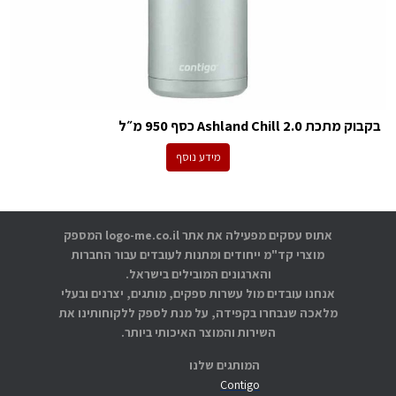
בקבוק מתכת Ashland Chill 2.0 כסף 950 מ״ל
מידע נוסף
אתוס עסקים מפעילה את אתר logo-me.co.il המספק
מוצרי קד"מ ייחודים ומתנות לעובדים עבור החברות
והארגונים המובילים בישראל.
אנחנו עובדים מול עשרות ספקים, מותגים, יצרנים ובעלי
מלאכה שנבחרו בקפידה, על מנת לספק ללקוחותינו את
השירות והמוצר האיכותי ביותר.
המותגים שלנו
Contigo