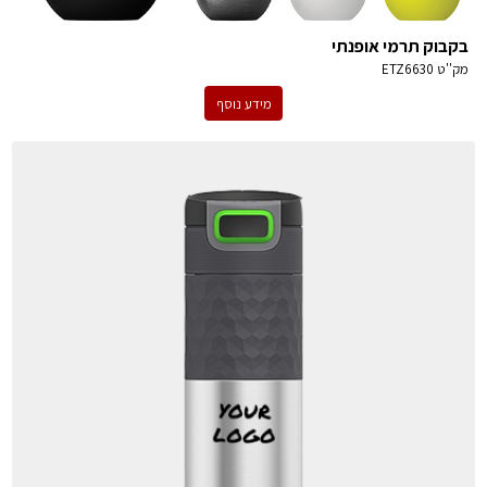
בקבוק תרמי אופנתי
מק''ט
ETZ6630
מידע נוסף