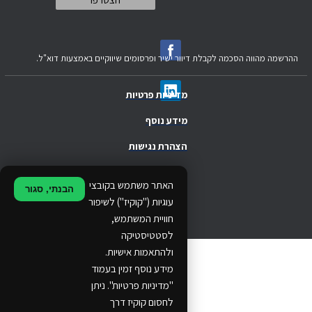
ההרשמה מהווה הסכמה לקבלת דיוור ישיר ופרסומים שיווקיים באמצעות דוא"ל.
מדיניות פרטיות
מידע נוסף
הצהרת נגישות
.
האתר משתמש בקובצי
הבנתי, סגור
.
עוגיות ("קוקיז") לשיפור
חוויית המשתמש,
.
לסטטיסטיקה
ולהתאמות אישיות.
© 2024 Ethos Business. All rights reserved.
מידע נוסף זמין בעמוד
"מדיניות פרטיות". ניתן
...
לחסום קוקיז דרך