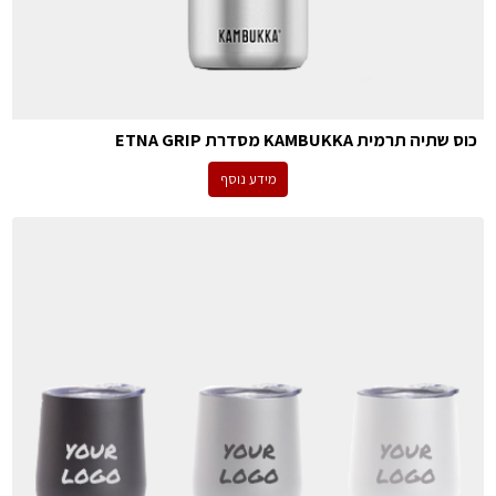
כוס שתיה תרמית KAMBUKKA מסדרת ETNA GRIP
מידע נוסף