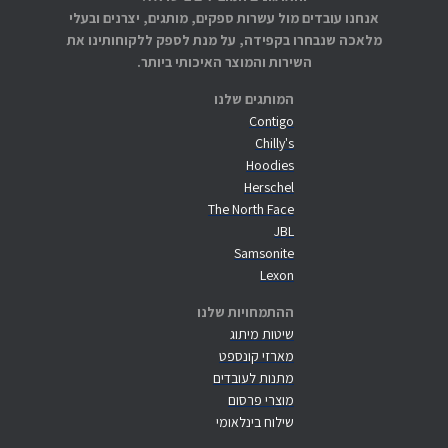
אנחנו עובדים מול עשרות ספקים, מותגים, יצרנים ובעלי
מלאכה שנבחרו בקפידה, על מנת לספק ללקוחותינו את
השירות והמוצר האיכותי ביותר.
המותגים שלנו
Contigo
Chilly's
Hoodies
Herschel
The North Face
JBL
Samsonite
Lexon
ההתמחויות שלנו
שיטות מיתוג
מארזי קונספט
מתנות לעובדים
מוצרי פרסום
שילוח בינלאומי