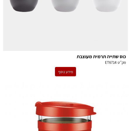
כוס שתייה תרמית מעוצבת
מק''ט
ET6714
מידע נוסף